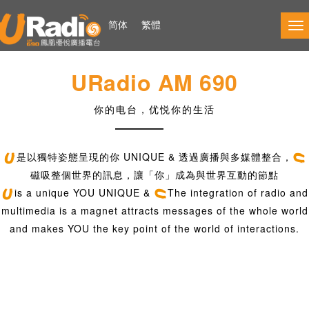
简体
繁體
Ev
URadio AM 690
你的电台，优悦你的生活
是以獨特姿態呈現的你 UNIQUE & 透過廣播與多媒體整合，
磁吸整個世界的訊息，讓「你」成為與世界互動的節點
is a unique YOU UNIQUE &
The integration of radio and
multimedia is a magnet attracts messages of the whole world
and makes YOU the key point of the world of interactions.