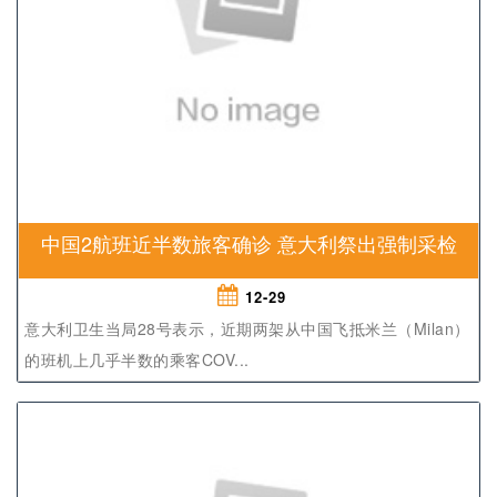
中国2航班近半数旅客确诊 意大利祭出强制采检
12-29
意大利卫生当局28号表示，近期两架从中国飞抵米兰（Milan）
的班机上几乎半数的乘客COV...