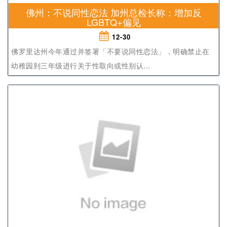
佛州：不说同性恋法 加州总检长称：增加反
LGBTQ+偏见
12-30
佛罗里达州今年通过并签署「不要说同性恋法」，明确禁止在
幼稚园到三年级进行关于性取向或性别认...