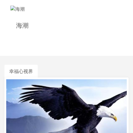
海潮
幸福心视界