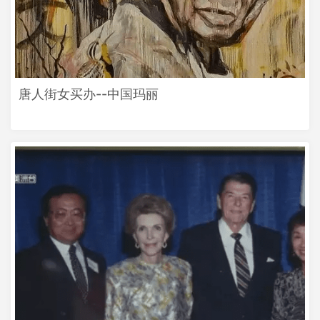
唐人街女买办--中国玛丽