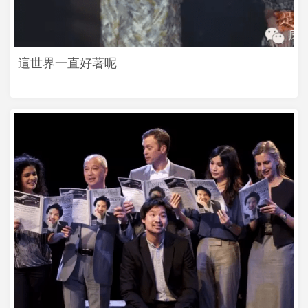
這世界一直好著呢