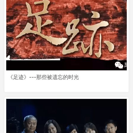
《足迹》---那些被遗忘的时光