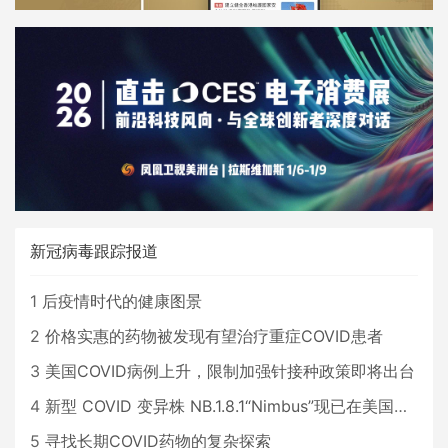
新冠病毒跟踪报道
1
后疫情时代的健康图景
2
价格实惠的药物被发现有望治疗重症COVID患者
3
美国COVID病例上升，限制加强针接种政策即将出台
4
新型 COVID 变异株 NB.1.8.1“Nimbus”现已在美国占据主导地位
5
寻找长期COVID药物的复杂探索