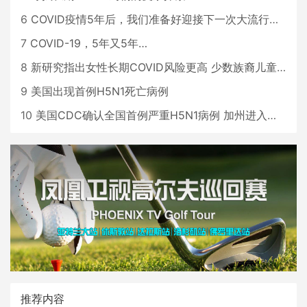
6
COVID疫情5年后，我们准备好迎接下一次大流行了吗？
7
COVID-19，5年又5年…
8
新研究指出女性长期COVID风险更高 少数族裔儿童存在差异
9
美国出现首例H5N1死亡病例
10
美国CDC确认全国首例严重H5N1病例 加州进入紧急状态
推荐内容