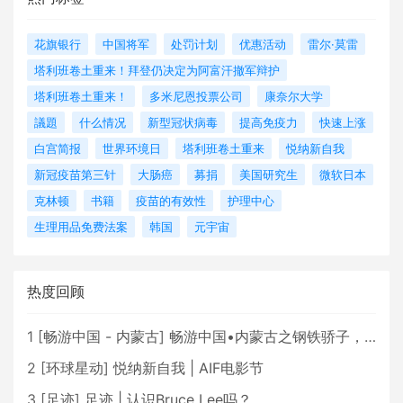
花旗银行
中国将军
处罚计划
优惠活动
雷尔·莫雷
塔利班卷土重来！拜登仍决定为阿富汗撤军辩护
塔利班卷土重来！
多米尼恩投票公司
康奈尔大学
議題
什么情况
新型冠状病毒
提高免疫力
快速上涨
白宫简报
世界环境日
塔利班卷土重来
悦纳新自我
新冠疫苗第三针
大肠癌
募捐
美国研究生
微软日本
克林顿
书籍
疫苗的有效性
护理中心
生理用品免费法案
韩国
元宇宙
热度回顾
1
[
畅游中国 - 内蒙古
]
畅游中国•内蒙古之钢铁骄子，魅力包头
2
[
环球星动
]
悦纳新自我 | AIF电影节
3
[
足迹
]
足迹 | 认识Bruce Lee吗？