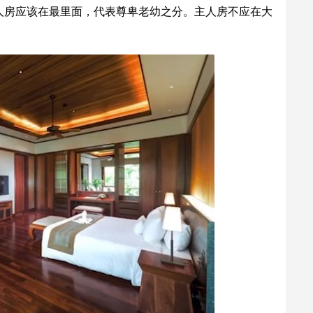
人房应该在最里面，代表尊卑老幼之分。主人房不应在大