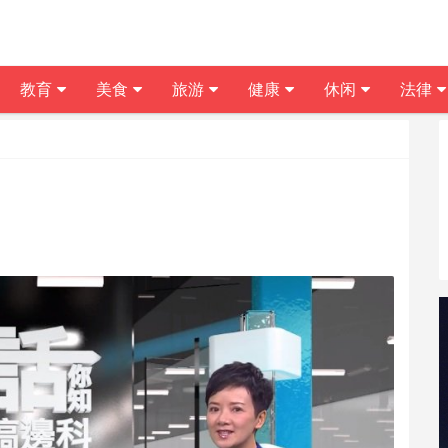
教育
美食
旅游
健康
休闲
法律