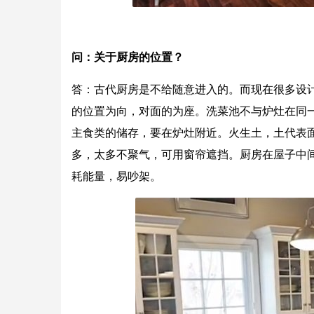
问：关于厨房的位置？
答：古代厨房是不给随意进入的。而现在很多设
的位置为向，对面的为座。洗菜池不与炉灶在同
主食类的储存，要在炉灶附近。火生土，土代表
多，太多不聚气，可用窗帘遮挡。厨房在屋子中间
耗能量，易吵架。