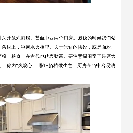
计为开放式厨房、甚至中西两个厨房。煮饭的时候我们站
一条线上，容易水火相犯。关于米缸的摆设，或是面粉、
面粉、粮食，在古代也代表财富。要注意周围窗子是否太
，称为“火烧心”，影响搭档做生意，厨房在当中容易消