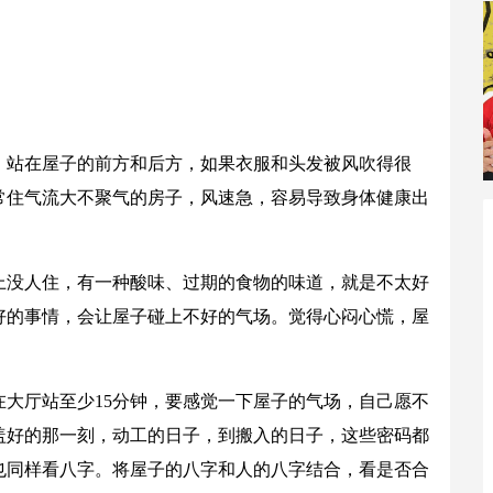
。站在屋子的前方和后方，如果衣服和头发被风吹得很
常住气流大不聚气的房子，风速急，容易导致身体健康出
上没人住，有一种酸味、过期的食物的味道，就是不太好
好的事情，会让屋子碰上不好的气场。觉得心闷心慌，屋
大厅站至少15分钟，要感觉一下屋子的气场，自己愿不
盖好的那一刻，动工的日子，到搬入的日子，这些密码都
也同样看八字。将屋子的八字和人的八字结合，看是否合