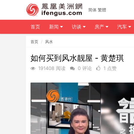
简体
繁體
首页
新闻
访谈
房产
汽车
首页
风水
如何买到风水靓屋 - 黄楚琪
191408 阅读
0 评论
1 点赞