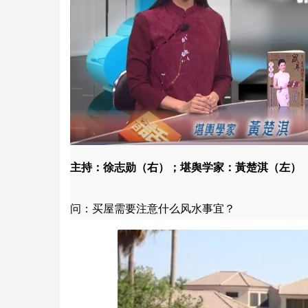
主持：徐志勋（右）；堪舆学家：黃楚淇（左）
问：买屋需要注意什么风水事宜？