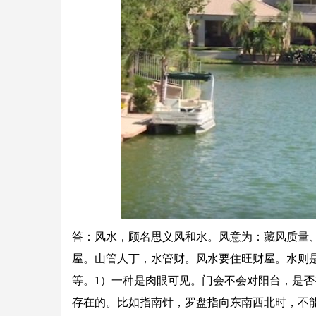
答：风水，顾名思义风和水。风意为：藏风质量
屋。山管人丁，水管财。风水要住旺财屋。水则
等。1）一种是肉眼可见。门会不会对阳台，是否
存在的。比如指南针，罗盘指向东南西北时，不