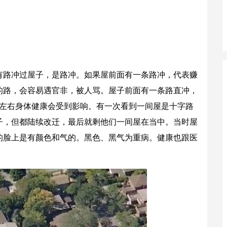
有路冲过屋子，是路冲。如果屋前面有一条路冲，代表赚
的路，会容易遇官非，被人骂。屋子前面有一条路直冲，
年左右身体健康会受到影响。有一次看到一间屋是十字路
子，但都陆续改迁，最后就剩他们一间屋在当中。当时屋
的脸上是有颜色和气的。黑色、黑气为重病。健康也跟医