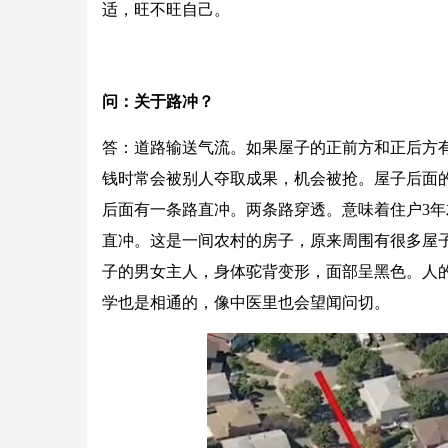
适，旺不旺自己。
问：关于路冲？
答：道路输送气流。如果屋子的正前方和正后方
钱时常会被别人夺取成果，机会被抢。屋子后面
后面有一条路直冲。两条路穿透。意味着住户3
直冲。这是一间农村的房子，原来周围有很多屋
子的男女主人，身体驼背变形，面部呈黑色。人
学也是相通的，像中医里也会望闻问切。