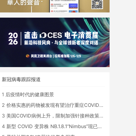
新冠病毒跟踪报道
1
后疫情时代的健康图景
2
价格实惠的药物被发现有望治疗重症COVID患者
3
美国COVID病例上升，限制加强针接种政策即将出台
4
新型 COVID 变异株 NB.1.8.1“Nimbus”现已在美国占据主导地位