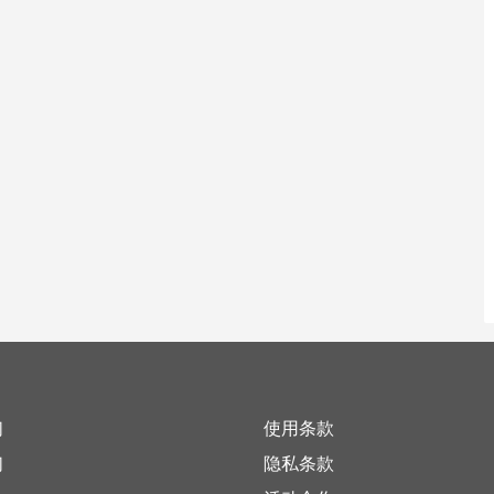
们
使用条款
们
隐私条款