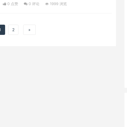
0 点赞
0
评论
1999 浏览
1
2
»