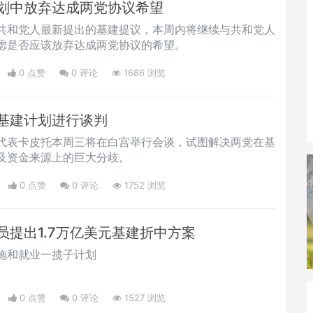
划中放弃达成两党协议希望
共和党人最新提出的基建提议，本周内将继续与共和党人
虑是否应该放弃达成两党协议的希望。
0 点赞
0
评论
1686 浏览
基建计划进行谈判
代表卡皮托本周三将在白宫举行会谈，试图解决两党在基
及资金来源上的巨大分歧。
0 点赞
0
评论
1752 浏览
员提出1.7万亿美元基建折中方案
施和就业一揽子计划
0 点赞
0
评论
1527 浏览