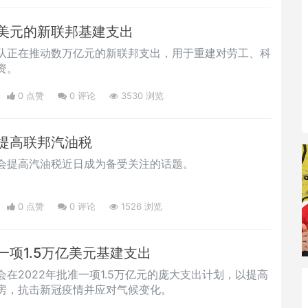
美元的新联邦基建支出
队正在推动数万亿元的新联邦支出，用于重建对劳工、科
资。
0 点赞
0
评论
3530 浏览
提高联邦汽油税
会提高汽油税近日成为备受关注的话题。
0 点赞
0
评论
1526 浏览
项1.5万亿美元基建支出
在2022年批准一项1.5万亿元的庞大支出计划，以提高
房，抗击新冠疫情并应对气候变化。