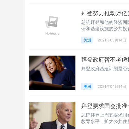
拜登努力推动万亿
总统拜登和他的经济团
研和基建设施的公共投
美洲
2021年05月14日
拜登政府暂不考虑
拜登政府基建计划是否
美洲
2021年04月14日
拜登要求国会批准一
总统拜登上周五要求国会
教育水平，扩大公共住