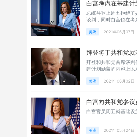
白宫考虑在基建计
总统拜登上周五拒绝了
谈判，同时白宫也在考
美洲
2021年06月07日
拜登将于共和党就
拜登和共和党首席谈判
建计划涵盖的内容上以
美洲
2021年06月02日
白宫向共和党参议
白宫官员周五就基础设
美洲
2021年05月24日