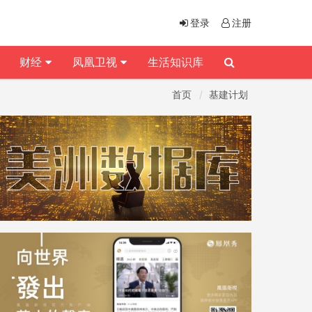
登录
注册
财经
凤凰卫视
生活知识库
首页
基建计划