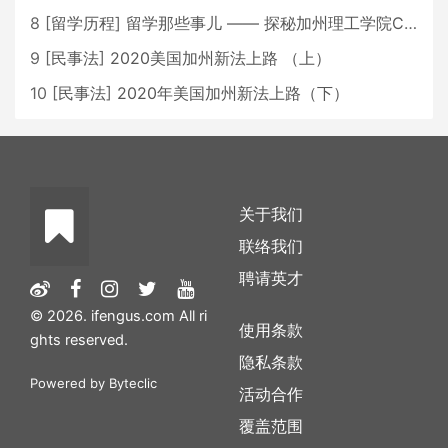
8
[
留学历程
]
留学那些事儿 —— 探秘加州理工学院Caltech博士生活 [上集]
9
[
民事法
]
2020美国加州新法上路 （上）
10
[
民事法
]
2020年美国加州新法上路（下）
关于我们
联络我们
聘请英才
© 2026. ifengus.com All ri
使用条款
ghts reserved.
隐私条款
Powered by
Byteclic
活动合作
覆盖范围