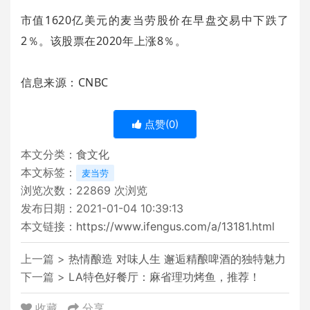
市值1620亿美元的麦当劳股价在早盘交易中下跌了
2％。该股票在2020年上涨8％。
信息来源：CNBC
点赞(
0
)
本文分类：
食文化
本文标签：
麦当劳
浏览次数：
22869
次浏览
发布日期：2021-01-04 10:39:13
本文链接：
https://www.ifengus.com/a/13181.html
上一篇 >
热情酿造 对味人生 邂逅精酿啤酒的独特魅力
下一篇 >
LA特色好餐厅：麻省理功烤鱼，推荐！
收藏
分享