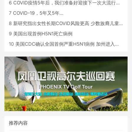
6
COVID疫情5年后，我们准备好迎接下一次大流行了吗？
7
COVID-19，5年又5年…
8
新研究指出女性长期COVID风险更高 少数族裔儿童存在差异
9
美国出现首例H5N1死亡病例
10
美国CDC确认全国首例严重H5N1病例 加州进入紧急状态
推荐内容