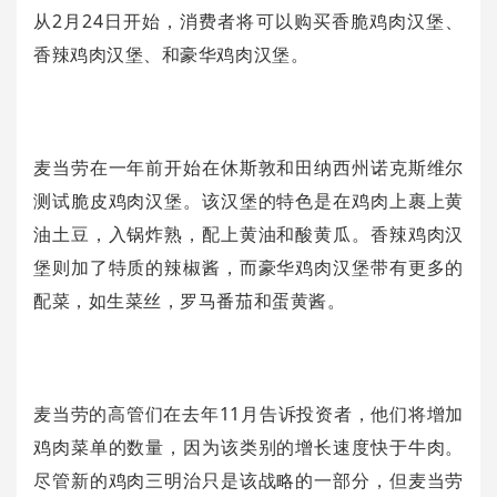
从2月24日开始，消费者将可以购买香脆鸡肉汉堡、
香辣鸡肉汉堡、和豪华鸡肉汉堡。
麦当劳在一年前开始在休斯敦和田纳西州诺克斯维尔
测试脆皮鸡肉汉堡。该汉堡的特色是在鸡肉上裹上黄
油土豆，入锅炸熟，配上黄油和酸黄瓜。香辣鸡肉汉
堡则加了特质的辣椒酱，而豪华鸡肉汉堡带有更多的
配菜，如生菜丝，罗马番茄和蛋黄酱。
麦当劳的高管们在去年11月告诉投资者，他们将增加
鸡肉菜单的数量，因为该类别的增长速度快于牛肉。
尽管新的鸡肉三明治只是该战略的一部分，但麦当劳