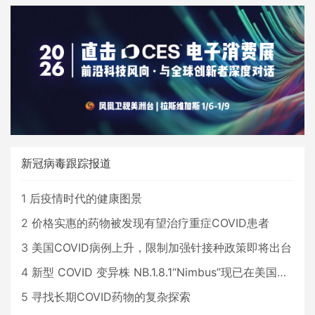
新冠病毒跟踪报道
1
后疫情时代的健康图景
2
价格实惠的药物被发现有望治疗重症COVID患者
3
美国COVID病例上升，限制加强针接种政策即将出台
4
新型 COVID 变异株 NB.1.8.1“Nimbus”现已在美国占据主导地位
5
寻找长期COVID药物的复杂探索