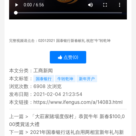
02012021
“
”
完整视频请点击：
国泰银行新春献礼
祝您
牛
转乾坤
点赞(
0
)
本文分类：
工商新闻
本文标签：
国泰银行
牛转乾坤
新年开户
浏览次数：
6908
次浏览
发布日期：2021-02-04 21:23:54
本文链接：
https://www.ifengus.com/a/14083.html
上一篇 >
「大莊家賭場度假村」恭賀牛年 新春$100,0
00獎賞送大禮
下一篇 >
2021年国泰银行送礼自用两相宜新年礼与新