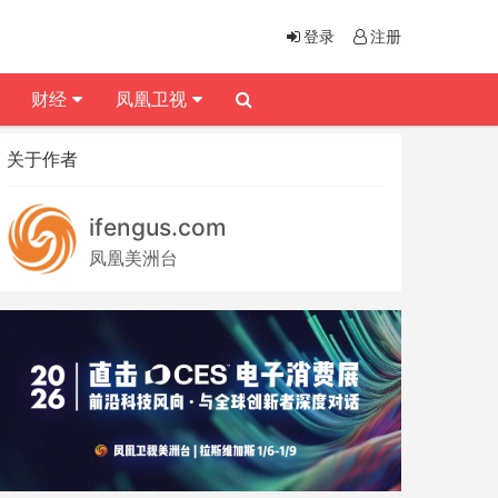
登录
注册
财经
凤凰卫视
关于作者
ifengus.com
凤凰美洲台