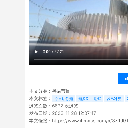
本文分类：
粤语节目
本文标签：
今日话你知
知多D
朝鲜
以巴冲突
浏览次数：
6872
次浏览
发布日期：2023-11-28 12:07:47
本文链接：
https://www.ifengus.com/a/37999.