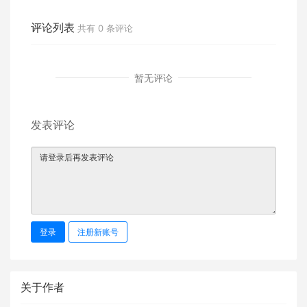
匪惨遭群蜂袭击
警察叔叔求救
评论列表
共有
0
条评论
暂无评论
发表评论
登录
注册新账号
关于作者