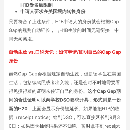
H1B受名额限制
申请人要求在美国境内转换身份
只要符合了上述条件，H1B申请人的身份就会根据Cap
Gap的规则自动延长，与H1B生效的时间无缝衔接，中
间无须离境。
自动生效 vs.口说无凭：如何申请/证明自己的Cap Gap
身份
虽然Cap Gap会根据规定自动生效，但是留学生在美国
生活，包括续驾照或者出入境，还是会时不时地需要看
得见摸得着的证明来佐证自己的身份。
这个Cap Gap期
间的合法证明可以向学校DSO要求开具，形式则是一份
新的I-20
，上面会显示身份被延长。如果能把H1B的收
据（receipt notice）给到DSO，可以直接延长到9月3
0日；如果因为抽签结果还不知晓，暂时拿不到receipt