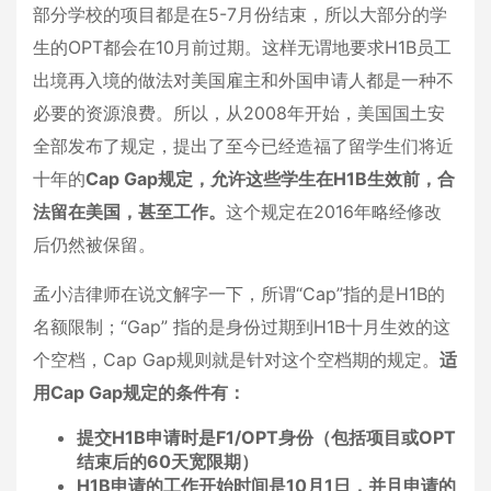
部分学校的项目都是在5-7月份结束，所以大部分的学
生的OPT都会在10月前过期。这样无谓地要求H1B员工
出境再入境的做法对美国雇主和外国申请人都是一种不
必要的资源浪费。所以，从2008年开始，美国国土安
全部发布了规定，提出了至今已经造福了留学生们将近
十年的
Cap Gap规定，允许这些学生在H1B生效前，合
法留在美国，甚至工作。
这个规定在2016年略经修改
后仍然被保留。
孟小洁律师在说文解字一下，所谓“Cap”指的是H1B的
名额限制；“Gap” 指的是身份过期到H1B十月生效的这
个空档，Cap Gap规则就是针对这个空档期的规定。
适
用Cap Gap规定的条件有：
提交H1B申请时是F1/OPT身份（包括项目或OPT
结束后的60天宽限期）
H1B申请的工作开始时间是10月1日，并且申请的