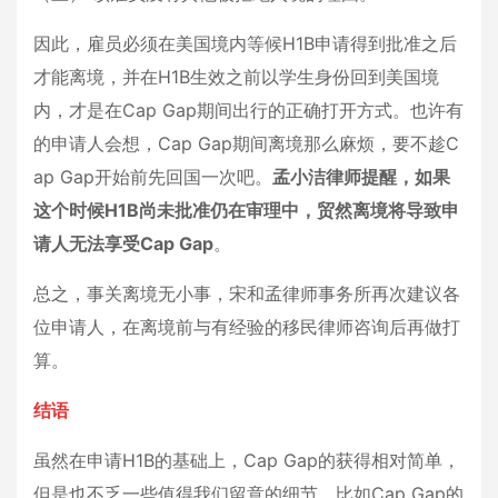
因此，雇员必须在美国境内等候H1B申请得到批准之后
才能离境，并在H1B生效之前以学生身份回到美国境
内，才是在Cap Gap期间出行的正确打开方式。也许有
的申请人会想，Cap Gap期间离境那么麻烦，要不趁C
ap Gap开始前先回国一次吧。
孟小洁律师提醒，如果
这个时候H1B尚未批准仍在审理中，贸然离境将导致申
请人无法享受Cap Gap
。
总之，事关离境无小事，宋和孟律师事务所再次建议各
位申请人，在离境前与有经验的移民律师咨询后再做打
算。
结语
虽然在申请H1B的基础上，Cap Gap的获得相对简单，
但是也不乏一些值得我们留意的细节。比如Cap Gap的