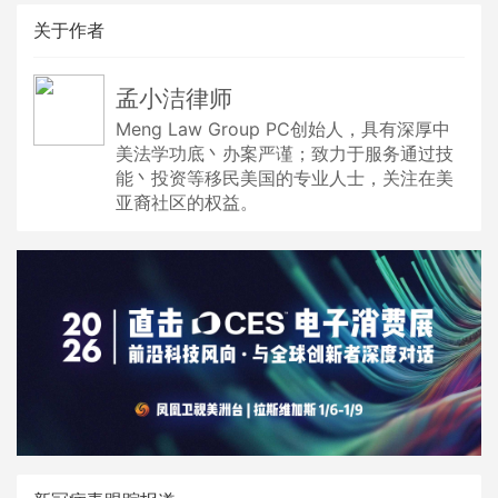
关于作者
孟小洁律师
Meng Law Group PC创始人，具有深厚中
美法学功底丶办案严谨；致力于服务通过技
能丶投资等移民美国的专业人士，关注在美
亚裔社区的权益。