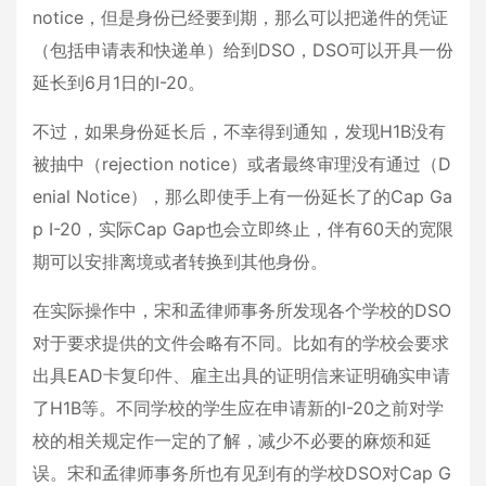
notice，但是身份已经要到期，那么可以把递件的凭证
（包括申请表和快递单）给到DSO，DSO可以开具一份
延长到6月1日的I-20。
不过，如果身份延长后，不幸得到通知，发现H1B没有
被抽中（rejection notice）或者最终审理没有通过（D
enial Notice），那么即使手上有一份延长了的Cap Ga
p I-20，实际Cap Gap也会立即终止，伴有60天的宽限
期可以安排离境或者转换到其他身份。
在实际操作中，宋和孟律师事务所发现各个学校的DSO
对于要求提供的文件会略有不同。比如有的学校会要求
出具EAD卡复印件、雇主出具的证明信来证明确实申请
了H1B等。不同学校的学生应在申请新的I-20之前对学
校的相关规定作一定的了解，减少不必要的麻烦和延
误。宋和孟律师事务所也有见到有的学校DSO对Cap G