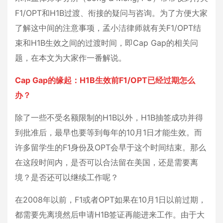
F1/OPT和H1B过渡、衔接的疑问与咨询。为了方便大家
了解这中间的注意事项，孟小洁律师就有关F1/OPT结
束和H1B生效之间的过渡时间，即Cap Gap的相关问
题，在本文为大家作一番解说。
Cap Gap的缘起：H1B生效前F1/OPT已经过期怎么
办？
除了一些不受名额限制的H1B以外，H1B抽签成功并得
到批准后，最早也要等到每年的10月1日才能生效。而
许多留学生的F1身份及OPT会早于这个时间结束。那么
在这段时间内，是否可以合法留在美国，还是需要离
境？是否还可以继续工作呢？
在2008年以前，F1或者OPT如果在10月1日以前过期，
都需要先离境然后申请H1B签证再能进来工作。由于大