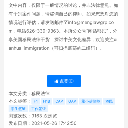
文中内容，仅限于一般情况的讨论，并非法律意见。如
有个别案件问题，请咨询自己的律师。如果您想对您的
情况进行评估，请发送邮件至info@menglawgrp.co
m，电话626-339-9363。本所公众号“闲话移民”，分
享美国移民法律干货，探讨中美文化差异，欢迎关注xi
anhua_immigration（可扫描底部的二维码）。
点赞(
0
)
本文分类：
移民法律
本文标签：
F1
H1B
CAP
GAP
孟小洁律师
移民
学生签证
工作签证
浏览次数：
9163
次浏览
发布日期：2021-05-26 17:42:50