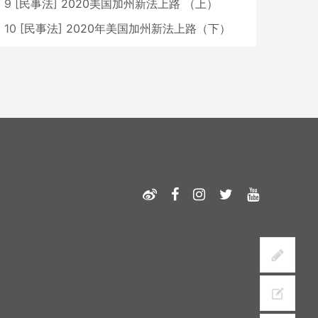
9
[
民事法
]
2020美国加州新法上路 （上）
10
[
民事法
]
2020年美国加州新法上路（下）