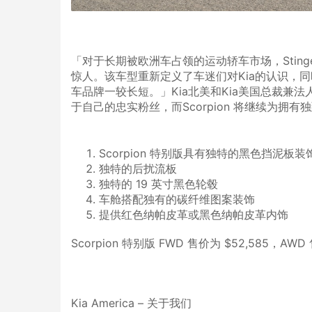
「对于长期被欧洲车占领的运动轿车市场，Stinge
惊人。该车型重新定义了车迷们对Kia的认识，同
车品牌一较长短。」Kia北美和Kia美国总裁兼法人S
于自己的忠实粉丝，而Scorpion 将继续为拥
Scorpion 特别版具有独特的黑色挡泥
独特的后扰流板
独特的 19 英寸黑色轮毂
车舱搭配独有的碳纤维图案装饰
提供红色纳帕皮革或黑色纳帕皮革内饰
Scorpion 特别版 FWD 售价为 $52,585，A
Kia America – 关于我们