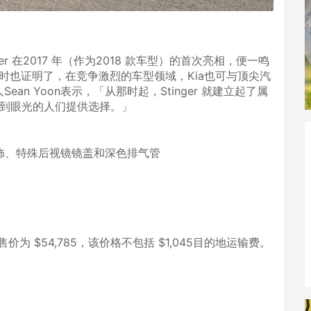
r 在2017 年（作为2018 款车型）的首次亮相，便一鸣
时也证明了，在竞争激烈的车型领域，Kia也可与顶尖汽
ean Yoon表示，「从那时起，Stinger 就建立起了属
有独到眼光的人们提供选择。」
板装饰、特殊后视镜镜盖和深色排气管
WD 售价为 $54,785，该价格不包括 $1,045目的地运输费。