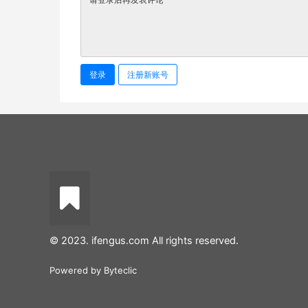
登录
注册新账号
© 2023. ifengus.com All rights reserved.
Powered by
Byteclic