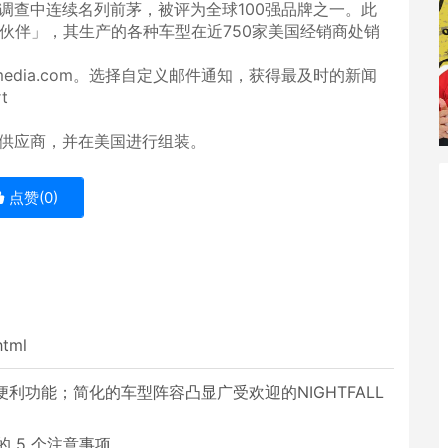
量调查中连续名列前茅，被评为全球100强品牌之一。此
作伙伴」，其生产的各种车型在近750家美国经销商处销
media.com。选择自定义邮件通知，获得最及时的新闻
t
国和全球供应商，并在美国进行组装。
点赞(
0
)
html
技术和便利功能；简化的车型阵容凸显广受欢迎的NIGHTFALL
 5 个注意事项