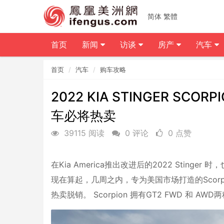
简体
繁體
首页
新闻
访谈
房产
汽车
首页
汽车
购车攻略
2022 KIA STINGER S
车必将热卖
39115 阅读
0 评论
0 点赞
在Kia America推出改进后的2022 Stinge
现在算起，几周之内，专为美国市场打造的Scorp
热卖脱销。 Scorpion 拥有GT2 FWD 和