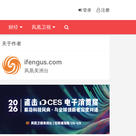
登录
注册
财经
凤凰卫视
关于作者
ifengus.com
凤凰美洲台