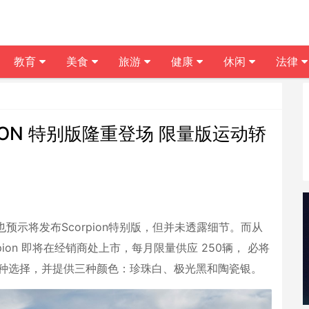
教育
美食
旅游
健康
休闲
法律
CORPION 特别版隆重登场 限量版运动轿
r 时，也预示将发布Scorpion特别版，但并未透露细节。而从
ion 即将在经销商处上市，每月限量供应 250辆， 必将
 AWD两种选择，并提供三种颜色：珍珠白、极光黑和陶瓷银。