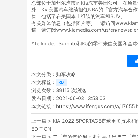
总部位于加州尔湾市的Kia汽车美国公司，在质
外，Kia美国汽车继续担任NBA的「官方汽车合
售，包括了在美国本土组装的汽车和SUV。
有关媒体信息（包括图片等），请访问www.kia
稿，请订阅www.kiamedia.com/us/en/newsaler
*Telluride、Sorento和K5的零件来自美
本文分类：
购车攻略
本文标签：
KIA
浏览次数：
39115
次浏览
发布日期：2021-06-03 13:53:03
本文链接：
https://www.ifengus.com/a/17655.
上一篇 >
KIA 2022 SPORTAGE搭载更多
EDITION
下一篇 >
二手车的售价创历史新高！出售二手车的