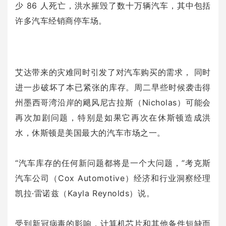
少 86 人死亡，洪水摧毁了数十万辆汽车，其中包括
许多汽车经销商停车场。
艾达带来的灾难同时引发了对汽车购买的需求， 同时
进一步破坏了本已紧张的库存。周二早些时候袭击得
州墨西哥湾沿岸的飓风尼古拉斯（Nicholas）可能会
再次加剧问题，特别是如果它再次在休斯顿造成洪
水，休斯顿是美国最大的汽车市场之一。
“汽车库存的任何新问题都将是一个大问题，”考克斯
汽车公司（Cox Automotive）经济和行业洞察经理
凯拉·雷诺兹（Kayla Reynolds）说。
受到新冠病毒的影响，计算机芯片和其他备件短缺而