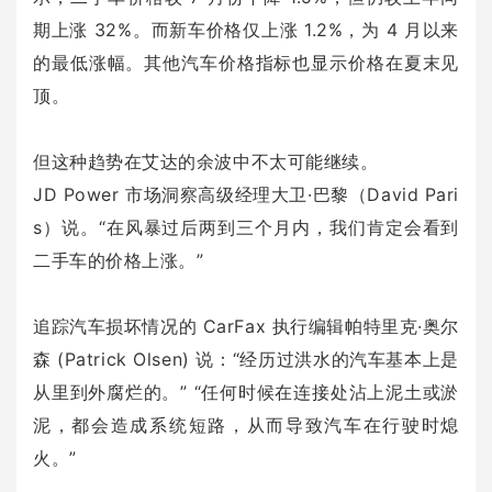
期上涨 32%。而新车价格仅上涨 1.2%，为 4 月以来
的最低涨幅。其他汽车价格指标也显示价格在夏末见
顶。
但这种趋势在艾达的余波中不太可能继续。
JD Power 市场洞察高级经理大卫·巴黎（David Pari
s）说。“在风暴过后两到三个月内，我们肯定会看到
二手车的价格上涨。”
追踪汽车损坏情况的 CarFax 执行编辑帕特里克·奥尔
森 (Patrick Olsen) 说：“经历过洪水的汽车基本上是
从里到外腐烂的。” “任何时候在连接处沾上泥土或淤
泥，都会造成系统短路，从而导致汽车在行驶时熄
火。”