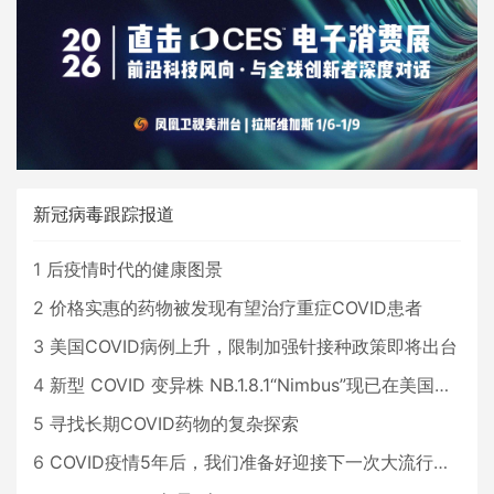
新冠病毒跟踪报道
1
后疫情时代的健康图景
2
价格实惠的药物被发现有望治疗重症COVID患者
3
美国COVID病例上升，限制加强针接种政策即将出台
4
新型 COVID 变异株 NB.1.8.1“Nimbus”现已在美国占据主导地位
5
寻找长期COVID药物的复杂探索
6
COVID疫情5年后，我们准备好迎接下一次大流行了吗？