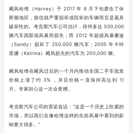
飓风哈维（Harvey）于 2017 年 8 月下旬袭击了休
斯顿地区，据信就严重损坏或毁坏的车辆而言是最具
破坏性的。考克斯汽车公司估计，得州多达 500,000
辆汽车因那场风暴而损失；而 2012 年超级风暴桑迪
（Sandy）损坏了 250,000 辆汽车；2005 年卡特
里娜（Katrina）飓风损失的汽车为 200,000 辆。
飓风哈维在飓风过后的一个月内推动全国二手车批发
价格上涨了约 3% ，并且价格一直保持高位到 11
月。专家担心这一次会更糟。
考克斯汽车公司的雷诺兹说：“这是一个历史上吃紧的
市场，所以我们在像哈维这样的先前风暴中看到的影
响要大得多。”