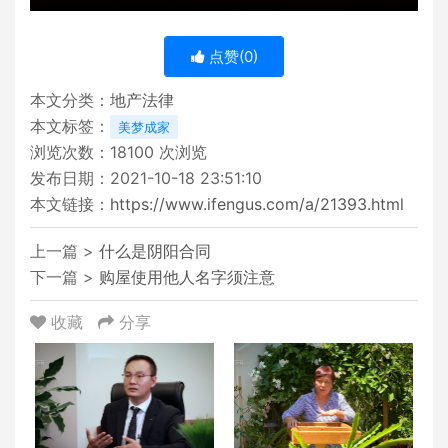
点赞(
0
)
本文分类：
地产法律
本文标签：
美梦成家
浏览次数：
18100
次浏览
发布日期：2021-10-18 23:51:10
本文链接：
https://www.ifengus.com/a/21393.html
上一篇 >
什么是阴阳合同
下一篇 >
购屋使用他人名字须注意
收藏
分享