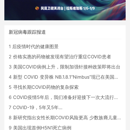
新冠病毒跟踪报道
1
后疫情时代的健康图景
2
价格实惠的药物被发现有望治疗重症COVID患者
3
美国COVID病例上升，限制加强针接种政策即将出台
4
新型 COVID 变异株 NB.1.8.1“Nimbus”现已在美国占据主导地位
5
寻找长期COVID药物的复杂探索
6
COVID疫情5年后，我们准备好迎接下一次大流行了吗？
7
COVID-19，5年又5年…
8
新研究指出女性长期COVID风险更高 少数族裔儿童存在差异
9
美国出现首例H5N1死亡病例