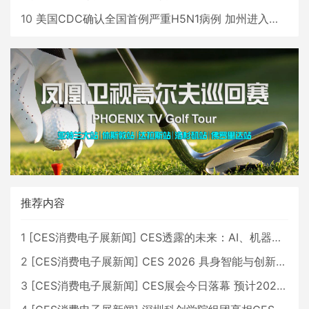
10
美国CDC确认全国首例严重H5N1病例 加州进入紧急状态
推荐内容
1
[
CES消费电子展新闻
]
CES透露的未来：AI、机器人与智能生活大爆发
2
[
CES消费电子展新闻
]
CES 2026 具身智能与创新领域 中国公司大放异彩
3
[
CES消费电子展新闻
]
CES展会今日落幕 预计2026行业收入将超五千亿美元