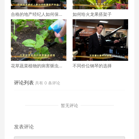
合格的地产经纪人如何保障
如何给火龙果搭架子
客户权益
花草蔬菜植物的病害驱虫处
不同价位钢琴的选择
理
评论列表
共有
0
条评论
暂无评论
发表评论