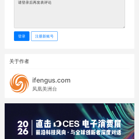
登录
注册新账号
关于作者
ifengus.com
凤凰美洲台