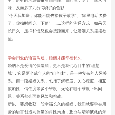
中，所有的沟通都带着指向性、目的性，少了一丝人情
味，反而多了几分“功利”的色彩——
“今天我加班，你能不能去接孩子放学”、“家里电话欠费
了，你抽时间充一下值”、……这样的沟通方式，如果天
长日久，压抑和愤怒也会接踵而来，让婚姻关系摇摇欲
坠。
学会用爱的语言沟通，婚姻才能幸福长久
婚姻不是爱情的保险箱，更不是我们心目中的“理想
城”，它是两个成年人的“组合体”，是一种复杂的人际关
系。而一段婚姻关系，包括了解程度、关心程度、相互
依赖性、信任度等多个维度，无论在哪个维度上出问
题，关系都会面临风险和挑战。
所以，要想收获一段幸福长久的婚姻，我们就要学会用
爱的语言创造高质量的两性沟通，想办法增加彼此的亲