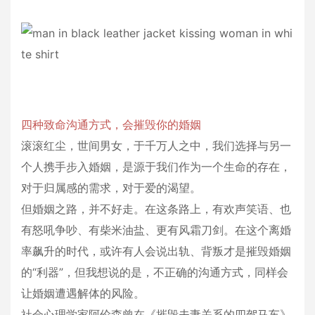
四种致命沟通方式，会摧毁你的婚姻
滚滚红尘，世间男女，于千万人之中，我们选择与另一
个人携手步入婚姻，是源于我们作为一个生命的存在，
对于归属感的需求，对于爱的渴望。
但婚姻之路，并不好走。在这条路上，有欢声笑语、也
有怒吼争吵、有柴米油盐、更有风霜刀剑。在这个离婚
率飙升的时代，或许有人会说出轨、背叛才是摧毁婚姻
的“利器”，但我想说的是，不正确的沟通方式，同样会
让婚姻遭遇解体的风险。
社会心理学家阿伦森曾在《摧毁夫妻关系的四驾马车》