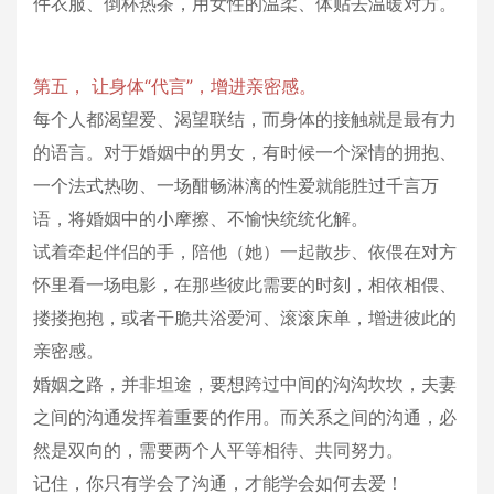
件衣服、倒杯热茶，用女性的温柔、体贴去温暖对方。
第五， 让身体“代言”，增进亲密感。
每个人都渴望爱、渴望联结，而身体的接触就是最有力
的语言。对于婚姻中的男女，有时候一个深情的拥抱、
一个法式热吻、一场酣畅淋漓的性爱就能胜过千言万
语，将婚姻中的小摩擦、不愉快统统化解。
试着牵起伴侣的手，陪他（她）一起散步、依偎在对方
怀里看一场电影，在那些彼此需要的时刻，相依相偎、
搂搂抱抱，或者干脆共浴爱河、滚滚床单，增进彼此的
亲密感。
婚姻之路，并非坦途，要想跨过中间的沟沟坎坎，夫妻
之间的沟通发挥着重要的作用。而关系之间的沟通，必
然是双向的，需要两个人平等相待、共同努力。
记住，你只有学会了沟通，才能学会如何去爱！