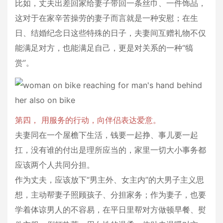
比如，丈夫出差回家给妻子带回一条丝巾、一件饰品，
这对于在家辛苦操劳的妻子而言就是一种安慰；在生
日、结婚纪念日这些特殊的日子，夫妻间互赠礼物不仅
能满足对方，也能满足自己，更是对关系的一种“犒
赏”。
第四， 用服务的行动，向伴侣表达爱意。
夫妻同在一个屋檐下生活，钱要一起挣、事儿要一起
扛，没有谁的付出是理所应当的，家里一切大小事务都
应该两个人共同分担。
作为丈夫，应该放下“男主外、女主内”的大男子主义思
想，主动帮妻子照顾孩子、分担家务；作为妻子，也要
学着体谅男人的不容易，在平日里帮对方做顿早餐、熨