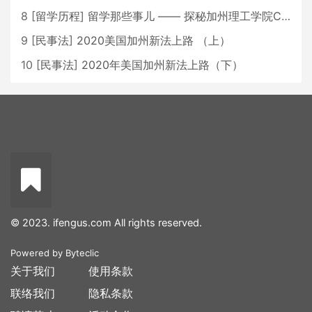
8
[
留学历程
]
留学那些事儿 —— 探秘加州理工学院Caltech博士生活 [上集]
9
[
民事法
]
2020美国加州新法上路 （上）
10
[
民事法
]
2020年美国加州新法上路（下）
© 2023. ifengus.com All rights reserved.
Powered by
Byteclic
关于我们
使用条款
联络我们
隐私条款