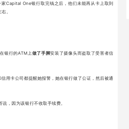
Capital One银行取完钱之后，他们未能再从卡上取到
左右。
在银行的ATM上
做了手脚
安装了摄像头而盗取了受害者信
师和信用卡公司都提醒她报警，她在银行做了公证，然后被通
答说，因为该银行不收取手续费。