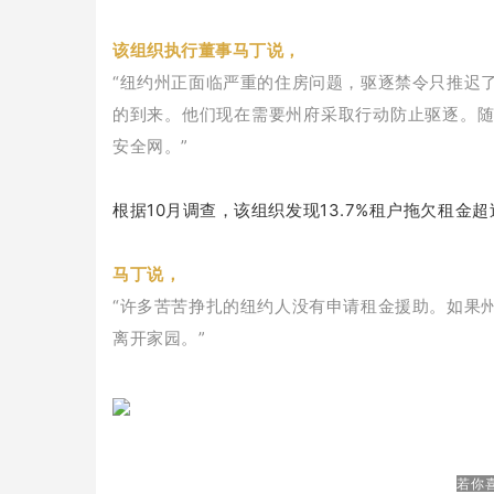
该组织执行董事马丁说，
“纽约州正面临严重的住房问题，驱逐禁令只推迟
的到来。他们现在需要州府采取行动防止驱逐。
安全网。”
根据10月调查，该组织发现13.7%租户拖欠租金超
马丁说，
“许多苦苦挣扎的纽约人没有申请租金援助。如果
离开家园。”
若你