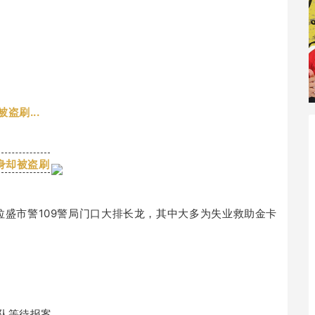
刷...
身却被盗刷
法拉盛市警109警局门口大排长龙，其中大多为失业救助金卡
队等待报案。