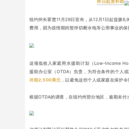
即日起发补助
纽约州长霍楚11月29日宣布，从12月1日起提拨
费用，因为疫情期间暂停切断水电等公用事业的保
这项低收入家庭用水援助计划（Low-Income Househ
援助办公室（OTDA）负责，为符合条件的个人
补助2,500美元
，以避免这些个人或家庭在保护令
根据OTDA的调查，在纽约州部分地区，逾期未付水