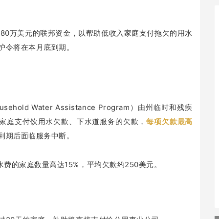
6,980万美元的联邦资金，以帮助低收入家庭支付拖欠的用水
护令将在本月底到期。
old Water Assistance Program）由州临时和残疾
或家庭支付饮用水欠款、下水道服务的欠款，
每项欠款最高
到期后面临服务中断。
费的家庭数量高达15%，平均欠款约250美元。