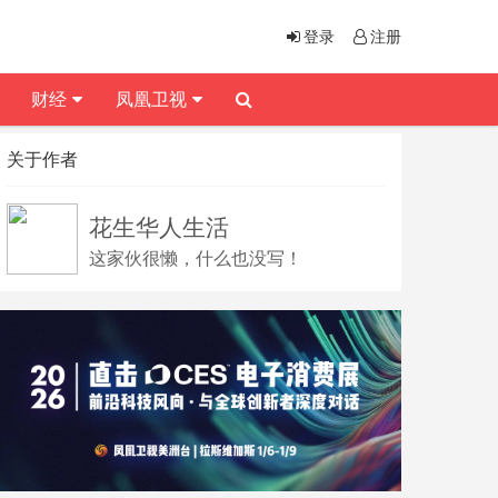
登录
注册
财经
凤凰卫视
关于作者
花生华人生活
这家伙很懒，什么也没写！