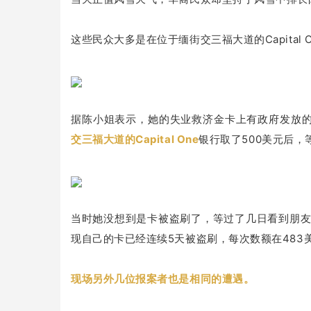
这些民众大多是在位于缅街交三福大道的Capital
据陈小姐表示，她的失业救济金卡上有政府发放的失
交三福大道的Capital One
银行取了500美元后
当时她没想到是卡被盗刷了，等过了几日看到朋
现自己的卡已经连续5天被盗刷，每次数额在483
现场另外几位报案者也是相同的遭遇。