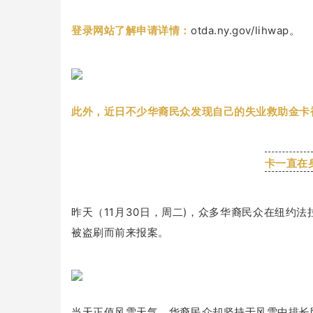
登录网站了解申请详情：
otda.ny.gov/lihwap。
此外，近日不少华裔民众发现自己的失业救助金卡被盗
卡一直在
昨天（11月30日，周二)，众多华裔民众在纽约
被盗刷而前来报案。
当天正值风雪天气，华裔民众却坚持于风雪中排长