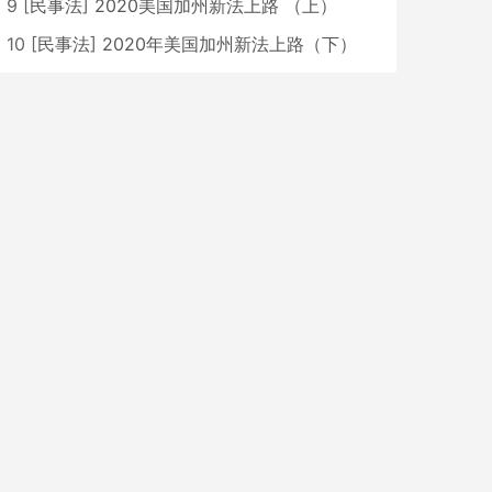
9
[
民事法
]
2020美国加州新法上路 （上）
10
[
民事法
]
2020年美国加州新法上路（下）