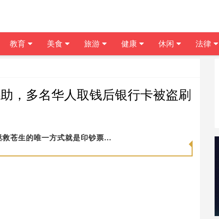
教育
美食
旅游
健康
休闲
法律
万补助，多名华人取钱后银行卡被盗刷
救苍生的唯一方式就是印钞票...