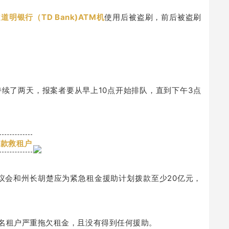
在
道明银行（TD Bank)ATM机
使用后被盗刷，前后被盗刷
持续了两天，报案者要从早上10点开始排队，直到下午3点
拨款救租户
州议会和州长胡楚应为紧急租金援助计划拨款至少20亿元，
万名租户严重拖欠租金，且没有得到任何援助。