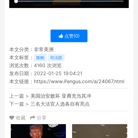
点赞(
0
)
本文分类：
非常美洲
本文标签：
陈刚
司法部
浏览次数：
4160
次浏览
发布日期：2022-01-25 19:04:21
本文链接：
https://www.ifengus.com/a/24067.html
上一篇 >
美国治安败坏 亚裔充当其冲
下一篇 >
三名大法官人选各自有亮点
收藏
分享