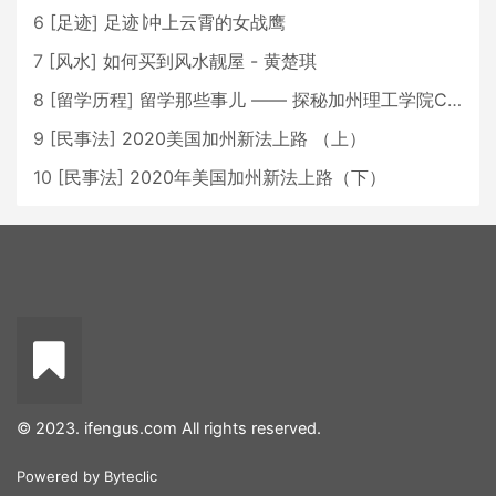
6
[
足迹
]
足迹∣冲上云霄的女战鹰
7
[
风水
]
如何买到风水靓屋 - 黄楚琪
8
[
留学历程
]
留学那些事儿 —— 探秘加州理工学院Caltech博士生活 [上集]
9
[
民事法
]
2020美国加州新法上路 （上）
10
[
民事法
]
2020年美国加州新法上路（下）
© 2023. ifengus.com All rights reserved.
Powered by
Byteclic