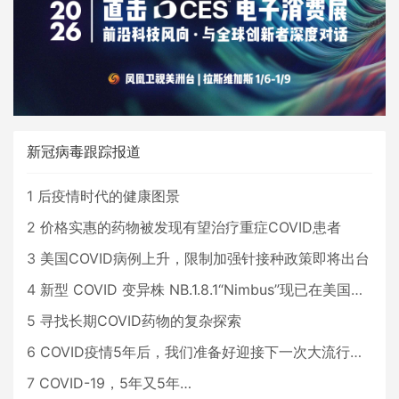
新冠病毒跟踪报道
1
后疫情时代的健康图景
2
价格实惠的药物被发现有望治疗重症COVID患者
3
美国COVID病例上升，限制加强针接种政策即将出台
4
新型 COVID 变异株 NB.1.8.1“Nimbus”现已在美国占据主导地位
5
寻找长期COVID药物的复杂探索
6
COVID疫情5年后，我们准备好迎接下一次大流行了吗？
7
COVID-19，5年又5年…