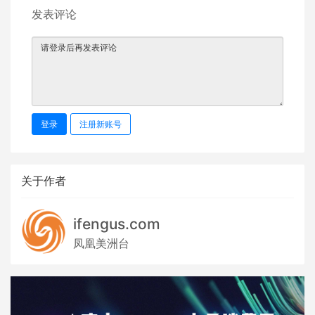
发表评论
登录
注册新账号
关于作者
ifengus.com
凤凰美洲台