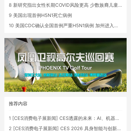
8
新研究指出女性长期COVID风险更高 少数族裔儿童存在差异
9
美国出现首例H5N1死亡病例
10
美国CDC确认全国首例严重H5N1病例 加州进入紧急状态
推荐内容
1
[
CES消费电子展新闻
]
CES透露的未来：AI、机器人与智能生活大爆发
2
[
CES消费电子展新闻
]
CES 2026 具身智能与创新领域 中国公司大放异彩