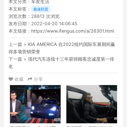
本文分类：
车友生活
本文标签：
极速联盟
浏览次数：
28813
次浏览
发布日期：2022-04-20 14:06:45
本文链接：
https://www.ifengus.com/a/26301.html
上一篇 >
KIA AMERICA 在2022纽约国际车展期间赢
得多项营销荣誉
下一篇 >
现代汽车连续十三年获得顾客忠诚度第一排
名
收藏
分享