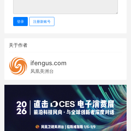
登录
注册新账号
关于作者
ifengus.com
凤凰美洲台