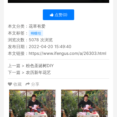
点赞(
0
)
本文分类：
花草有爱
本文标签：
蝴蝶结
浏览次数：
5078
次浏览
发布日期：2022-04-20 15:49:40
本文链接：
https://www.ifengus.com/a/26303.html
上一篇 >
粉色圣诞树DIY
下一篇 >
农历新年花艺
收藏
分享