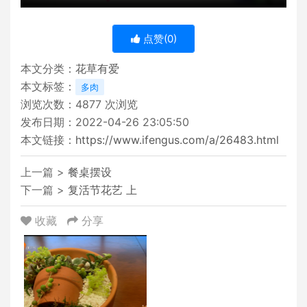
点赞(
0
)
本文分类：
花草有爱
本文标签：
多肉
浏览次数：
4877
次浏览
发布日期：2022-04-26 23:05:50
本文链接：
https://www.ifengus.com/a/26483.html
上一篇 >
餐桌摆设
下一篇 >
复活节花艺 上
收藏
分享