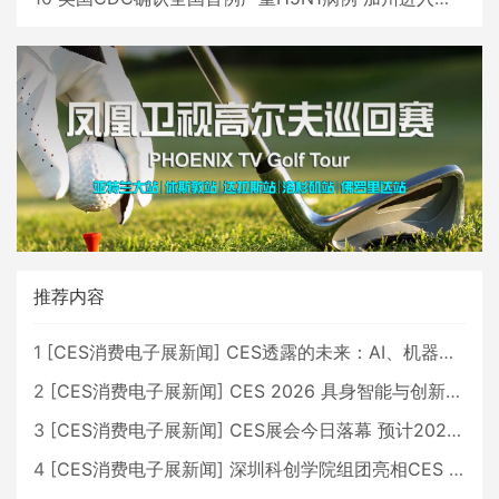
推荐内容
1
[
CES消费电子展新闻
]
CES透露的未来：AI、机器人与智能生活大爆发
2
[
CES消费电子展新闻
]
CES 2026 具身智能与创新领域 中国公司大放异彩
3
[
CES消费电子展新闻
]
CES展会今日落幕 预计2026行业收入将超五千亿美元
4
[
CES消费电子展新闻
]
深圳科创学院组团亮相CES 广受好评