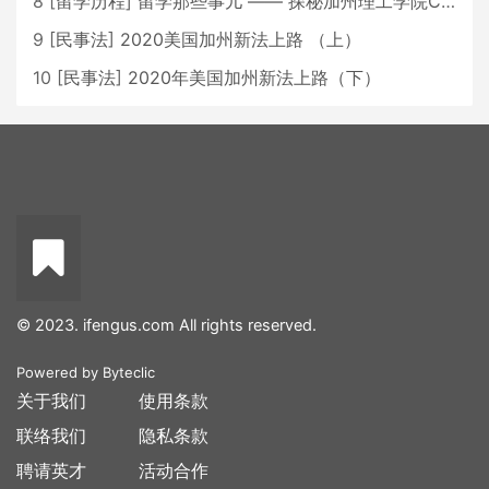
8
[
留学历程
]
留学那些事儿 —— 探秘加州理工学院Caltech博士生活 [上集]
9
[
民事法
]
2020美国加州新法上路 （上）
10
[
民事法
]
2020年美国加州新法上路（下）
© 2023. ifengus.com All rights reserved.
Powered by
Byteclic
关于我们
使用条款
联络我们
隐私条款
聘请英才
活动合作