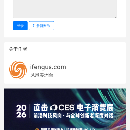
登录
注册新账号
关于作者
ifengus.com
凤凰美洲台