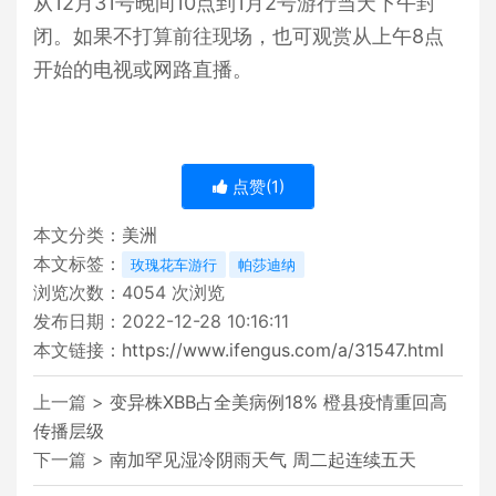
从12月31号晚间10点到1月2号游行当天下午封
闭。如果不打算前往现场，也可观赏从上午8点
开始的电视或网路直播。
点赞(
1
)
本文分类：
美洲
本文标签：
玫瑰花车游行
帕莎迪纳
浏览次数：
4054
次浏览
发布日期：2022-12-28 10:16:11
本文链接：
https://www.ifengus.com/a/31547.html
上一篇 >
变异株XBB占全美病例18% 橙县疫情重回高
传播层级
下一篇 >
南加罕见湿冷阴雨天气 周二起连续五天