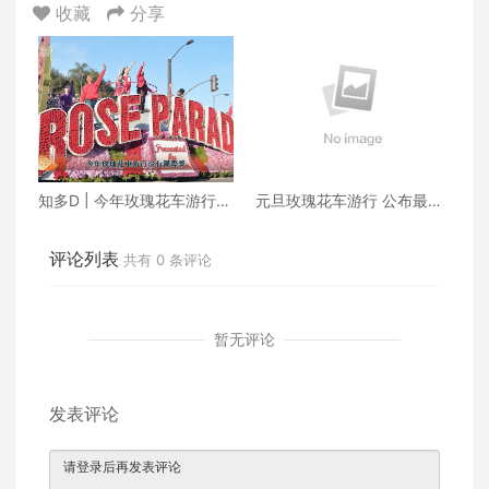
收藏
分享
知多D | 今年玫瑰花车游行没
元旦玫瑰花车游行 公布最后
有国际奖
路线
评论列表
共有
0
条评论
暂无评论
发表评论