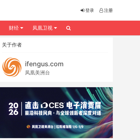
登录
注册
财经
凤凰卫视
关于作者
ifengus.com
凤凰美洲台