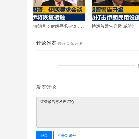
特朗普：伊朗寻求会谈，
特朗普警告升级 威胁打
美伊将恢复接触
伊朗民用设施
评论列表
共有
0
条评论
发表评论
登录
注册新账号