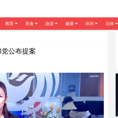
教育
美食
旅游
健康
休闲
法律
和党公布提案