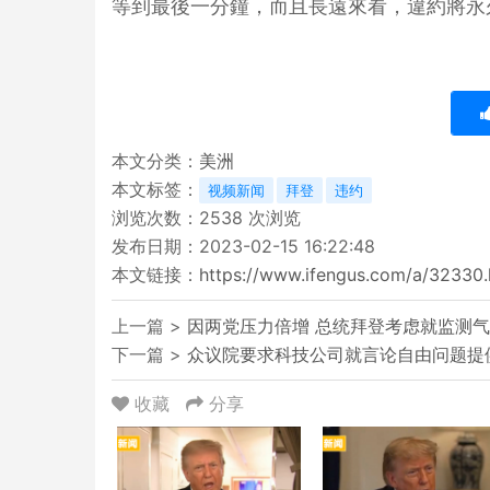
等到最後一分鐘，而且長遠來看，違約將永
本文分类：
美洲
本文标签：
视频新闻
拜登
违约
浏览次数：
2538
次浏览
发布日期：2023-02-15 16:22:48
本文链接：
https://www.ifengus.com/a/32330.
上一篇 >
因两党压力倍增 总统拜登考虑就监测
下一篇 >
众议院要求科技公司就言论自由问题提
收藏
分享