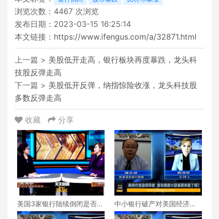
浏览次数：
4467
次浏览
发布日期：2023-03-15 16:25:14
本文链接：
https://www.ifengus.com/a/32871.html
上一篇 >
美股低开走高，银行板块再度暴跌，龙头科
技股反弹走高
下一篇 >
美股低开反弹，纳指惊险收涨，龙头科技股
多数反弹走高
收藏
分享
美国3家银行陆续倒闭是否会
中小银行破产对美国经济会
带来系统性危机？
带来哪些影响？