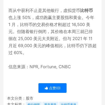
而从中获利不止是其他银行，虚拟货币
比特币
也上涨 50%，成功跑赢主要股指和黄金。今年
1 月，比特币的交易价格才刚超过 16,500 美
元。但随着银行倒闭，其价格在本周三就已徘
徊在 25,000 美元大关附近。
但与 2021 年 11
月近 69,000 美元的峰值相比，比特币仍下跌超
过 60%。
信息来源：NPR, Fortune, CNBC
点赞(
0
)
本文分类：
股市
本文标签：
银行倒闭
股市暴跌
比特币暴涨