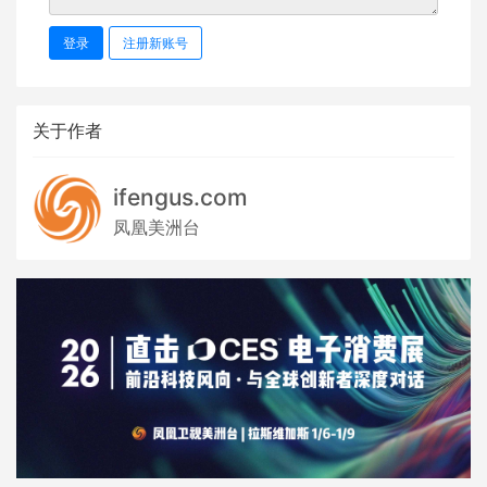
登录
注册新账号
关于作者
ifengus.com
凤凰美洲台