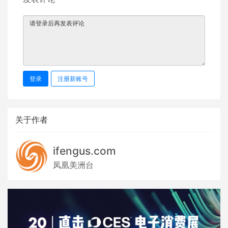
登录
注册新账号
关于作者
ifengus.com
凤凰美洲台