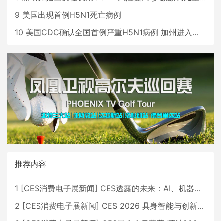
9
美国出现首例H5N1死亡病例
10
美国CDC确认全国首例严重H5N1病例 加州进入紧急状态
推荐内容
1
[
CES消费电子展新闻
]
CES透露的未来：AI、机器人与智能生活大爆发
2
[
CES消费电子展新闻
]
CES 2026 具身智能与创新领域 中国公司大放异彩