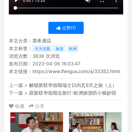
点赞(
1
)
本文分类：
票务酒店
本文标签：
天天话题
旅游
欧洲
浏览次数：
3838
次浏览
发布日期：2023-04-06 16:03:47
本文链接：
https://www.ifengus.com/a/33352.html
上一篇 >
解锁新联华假期瑞士日内瓦9天之旅（上）
下一篇 >
跟新联华假期去旅行-欧洲旅游防小偷妙招
收藏
分享