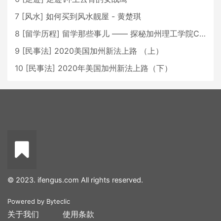
7
[
风水
]
如何买到风水靓屋 - 黄楚琪
8
[
留学历程
]
留学那些事儿 —— 探秘加州理工学院Caltech博士生活 [上集]
9
[
民事法
]
2020美国加州新法上路 （上）
10
[
民事法
]
2020年美国加州新法上路（下）
© 2023. ifengus.com All rights reserved.
Powered by
Byteclic
关于我们
使用条款