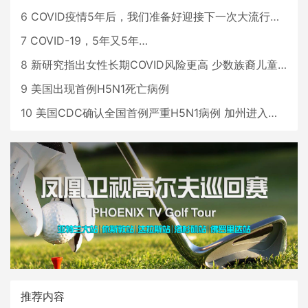
6
COVID疫情5年后，我们准备好迎接下一次大流行了吗？
7
COVID-19，5年又5年…
8
新研究指出女性长期COVID风险更高 少数族裔儿童存在差异
9
美国出现首例H5N1死亡病例
10
美国CDC确认全国首例严重H5N1病例 加州进入紧急状态
推荐内容