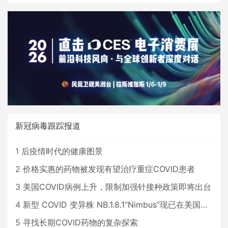
新冠病毒跟踪报道
1
后疫情时代的健康图景
2
价格实惠的药物被发现有望治疗重症COVID患者
3
美国COVID病例上升，限制加强针接种政策即将出台
4
新型 COVID 变异株 NB.1.8.1“Nimbus”现已在美国占据主导地位
5
寻找长期COVID药物的复杂探索