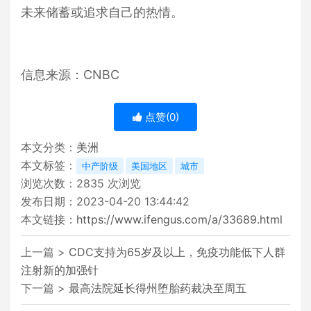
未来储蓄或追求自己的热情。
信息来源：CNBC
点赞(
0
)
本文分类：
美洲
本文标签：
中产阶级
美国地区
城市
浏览次数：
2835
次浏览
发布日期：2023-04-20 13:44:42
本文链接：
https://www.ifengus.com/a/33689.html
上一篇 >
CDC支持为65岁及以上，免疫功能低下人群
注射新的加强针
下一篇 >
最高法院延长得州堕胎药裁决至周五