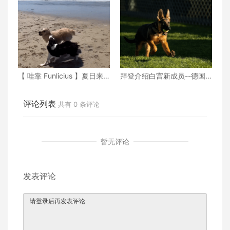
【 哇靠 Funlicius 】夏日来
拜登介绍白宫新成员--德国
了！一起带着狗狗到 Huntin
牧羊犬“司令”
gton Dog Beach 游泳吧
评论列表
共有
0
条评论
暂无评论
发表评论