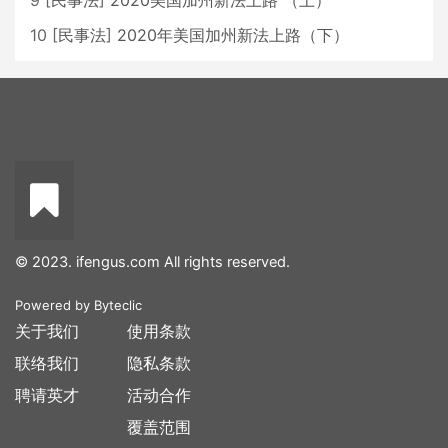
9
[
民事法
]
2020美国加州新法上路 （上）
10
[
民事法
]
2020年美国加州新法上路（下）
© 2023. ifengus.com All rights reserved.
Powered by
Byteclic
关于我们
使用条款
联络我们
隐私条款
聘请英才
活动合作
覆盖范围