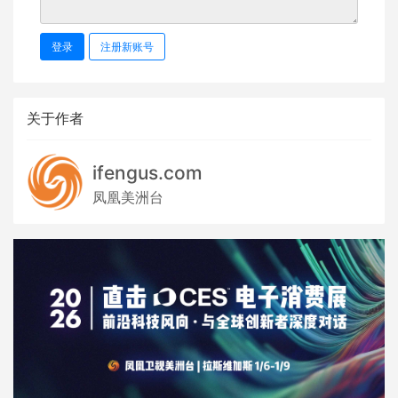
登录
注册新账号
关于作者
ifengus.com
凤凰美洲台