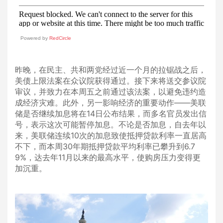
Powered by
RedCircle
昨晚，在民主、共和两党经过近一个月的拉锯战之后，
美债上限法案在众议院获得通过。接下来将送交参议院
审议，并致力在本周五之前通过该法案，以避免违约造
成经济灾难。此外，另一影响经济的重要动作——美联
储是否继续加息将在14日公布结果，而多名官员发出信
号，表示这次可能暂停加息。不论是否加息，自去年以
来，美联储连续10次的加息致使抵押贷款利率一直居高
不下，而本周30年期抵押贷款平均利率已攀升到6.7
9%，达去年11月以来的最高水平，使购房压力变得更
加沉重。