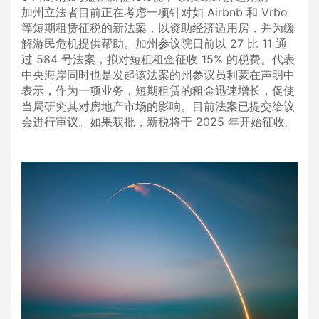
加州立法者目前正在考虑一项针对如 Airbnb 和 Vrbo
等短期租赁征税的新法案，以资助经济适用房，并为缓
解游民危机提供帮助。加州参议院日前以 27 比 11 通
过 584 号法案，拟对短租租金征收 15% 的税费。代表
中央海岸同时也是发起该法案的州参议员利蒙在声明中
表示，作为一项业务，短期租赁的租金迅速增长，促使
当局研究其对房地产市场的影响。目前法案已提交给议
会进行审议。如果获批，新税将于 2025 年开始征收。