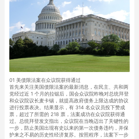
01 美债限法案在众议院获得通过
首先来关注美国债限法案的最新消息，在民主、共和两
党经过近 1 个月的拉锯后，国会众议院昨晚对总统拜登
和众议院议长麦卡锡，就提高政府债务上限达成的协议
进行投票表决。结果显示，有 314 名众议员投下赞成
票，超过了所需的 218 票，法案成功在众议院获得通
过。总统拜登发文指出，众议院在当晚迈出了关键性的
一步，防止美国出现有史以来的第一次债务违约，并保
护来之不易的历史性经济复苏。按照程序，法案下一步