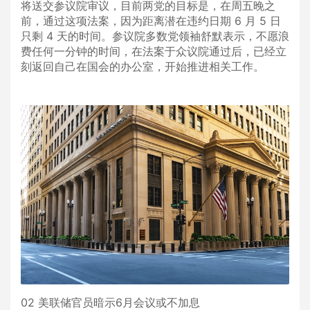
将送交参议院审议，目前两党的目标是，在周五晚之
前，通过这项法案，因为距离潜在违约日期 6 月 5 日
只剩 4 天的时间。参议院多数党领袖舒默表示，不愿浪
费任何一分钟的时间，在法案于众议院通过后，已经立
刻返回自己在国会的办公室，开始推进相关工作。
02 美联储官员暗示6月会议或不加息