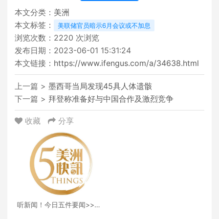
本文分类：
美洲
本文标签：
美联储官员暗示6月会议或不加息
浏览次数：
2220
次浏览
发布日期：2023-06-01 15:31:24
本文链接：
https://www.ifengus.com/a/34638.html
上一篇 >
墨西哥当局发现45具人体遗骸
下一篇 >
拜登称准备好与中国合作及激烈竞争
收藏
分享
听新闻！今日五件要闻>>美
债上限法案在众议院通过；