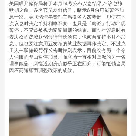
美国联邦储备局将于本月14号公布议息结果,在议息静
默期之前，多名官员发出信号，暗示6月份可能暂停加
息一次。美联储理事暨副主席提名人杰斐逊，即使在下
次议息时决定维持利率不变，也只是「鹰派」行动出现
暂停，不应该被视为紧缩周期的结束。而今年议息时有
表决权的费城联储银行行长哈克，也倾向支持本月不加
息，但也要注意周五发布的就业数据再作决定。不过克
里夫兰联储银行行长梅斯特则表示，目前没有另一个令
人信服的理由暂停加息。而立场一直相对鹰派的另一名
理事鲍曼，则指近期房价似乎正在回升，可能抵销当局
因应高通胀而调整政策的成效。