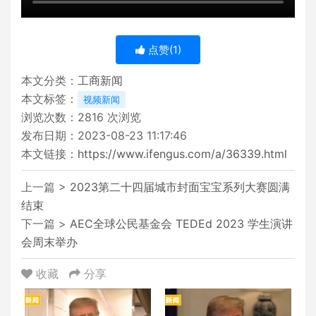
点赞(
1
)
本文分类：
工商新闻
本文标签：
视频新闻
浏览次数：
2816
次浏览
发布日期：2023-08-23 11:17:46
本文链接：
https://www.ifengus.com/a/36339.html
上一篇 >
2023第二十四届城市封面宝宝系列大赛圆满
结束
下一篇 >
AEC全球公民基金会 TEDEd 2023 学生演讲
会周末举办
收藏
分享