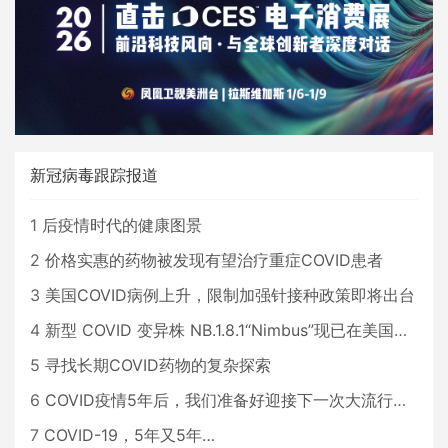
新冠病毒跟踪报道
1
后疫情时代的健康图景
2
价格实惠的药物被发现有望治疗重症COVID患者
3
美国COVID病例上升，限制加强针接种政策即将出台
4
新型 COVID 变异株 NB.1.8.1“Nimbus”现已在美国占据主导地位
5
寻找长期COVID药物的复杂探索
6
COVID疫情5年后，我们准备好迎接下一次大流行了吗？
7
COVID-19，5年又5年…