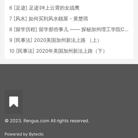
6
[
足迹
]
足迹∣冲上云霄的女战鹰
7
[
风水
]
如何买到风水靓屋 - 黄楚琪
8
[
留学历程
]
留学那些事儿 —— 探秘加州理工学院Caltech博士生活 [上集]
9
[
民事法
]
2020美国加州新法上路 （上）
10
[
民事法
]
2020年美国加州新法上路（下）
© 2023. ifengus.com All rights reserved.
Powered by
Byteclic