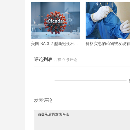
美国 BA.3.2 型新冠变种病
价格实惠的药物被发现
例正在上升
望治疗重症COVID患者
评论列表
共有
0
条评论
发表评论