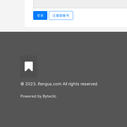
登录
注册新账号
© 2023. ifengus.com All rights reserved.
Powered by
Byteclic