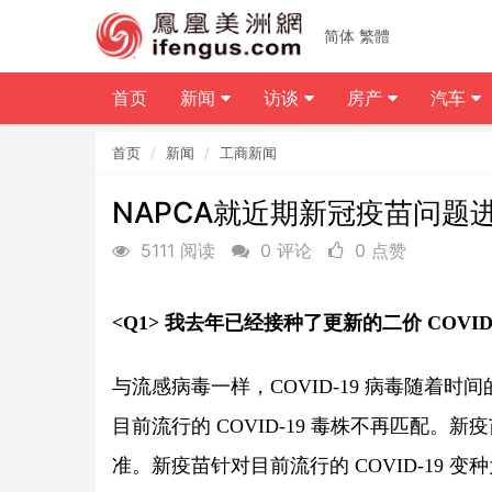
简体
繁體
首页
新闻
访谈
房产
汽车
首页
新闻
工商新闻
NAPCA就近期新冠疫苗问题
5111 阅读
0 评论
0 点赞
<Q1> 我去年已经接种了更新的二价 COVID
与流感病毒一样，COVID-19 病毒随着时间
目前流行的 COVID-19 毒株不再匹配。新疫苗已
准。新疫苗针对目前流行的 COVID-19 变种