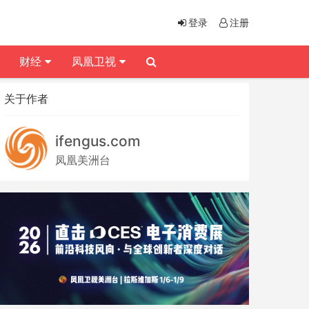
登录
注册
财经
凤凰卫视
关于作者
ifengus.com
凤凰美洲台