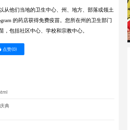
以从他们当地的卫生中心、州、地方、部落或领土
ogram
 的药店获得免费疫苗。您所在州的卫生部门
苗，包括社区中心、学校和宗教中心。
点赞(
0
)
html
年庆典