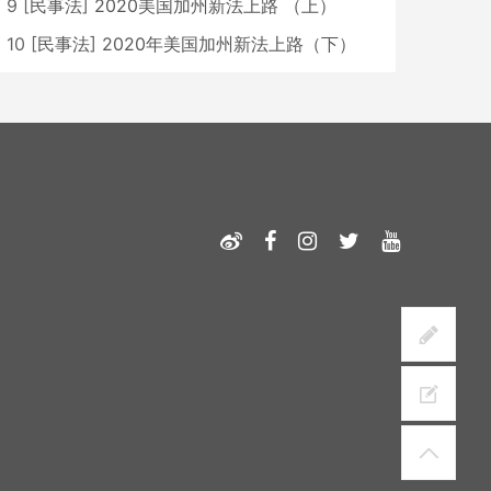
9
[
民事法
]
2020美国加州新法上路 （上）
10
[
民事法
]
2020年美国加州新法上路（下）