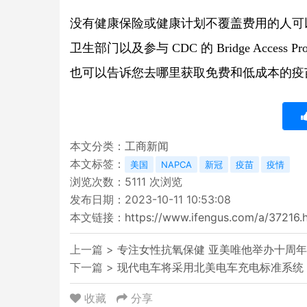
没有健康保险或健康计划不覆盖费用的人可
卫生部门以及参与 CDC 的 
Bridge Access Pr
也可以告诉您去哪里获取免费和低成本的疫
本文分类：
工商新闻
本文标签：
美国
NAPCA
新冠
疫苗
疫情
浏览次数：
5111
次浏览
发布日期：2023-10-11 10:53:08
本文链接：
https://www.ifengus.com/a/37216.
上一篇 >
专注女性抗氧保健 亚美唯他举办十周
下一篇 >
现代电车将采用北美电车充电标准系统
收藏
分享