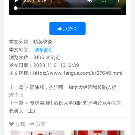
点赞(
0
)
本文分类：
精英访谈
本文标签：
枫华咨询
浏览次数：
3106
次浏览
发布日期：2023-11-01 16:12:39
本文链接：
https://www.ifengus.com/a/37640.html
上一篇 >
高通胀，少消费，加拿大经济增长陷入停
滞？上
下一篇 >
专访美国中西部大学国际艺术与音乐学院院
长吴芃（上）
收藏
分享