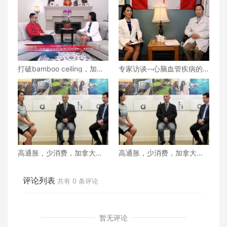
打破bamboo ceiling，加拿
专家访谈--心脑血管疾病的
大醫藥壟斷企業的華裔精英
病理 上
上
高通胀，少消费，加拿大经
高通胀，少消费，加拿大经
济增长陷入停滞？下
济增长陷入停滞？上
评论列表
共有
0
条评论
暂无评论