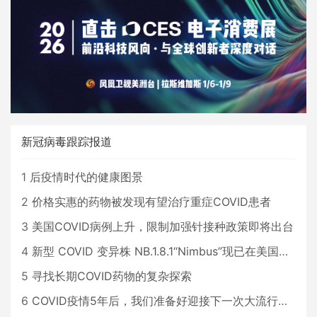
新冠病毒跟踪报道
1
后疫情时代的健康图景
2
价格实惠的药物被发现有望治疗重症COVID患者
3
美国COVID病例上升，限制加强针接种政策即将出台
4
新型 COVID 变异株 NB.1.8.1“Nimbus”现已在美国占据主导地位
5
寻找长期COVID药物的复杂探索
6
COVID疫情5年后，我们准备好迎接下一次大流行了吗？