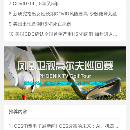
7
COVID-19，5年又5年…
8
新研究指出女性长期COVID风险更高 少数族裔儿童存在差异
9
美国出现首例H5N1死亡病例
10
美国CDC确认全国首例严重H5N1病例 加州进入紧急状态
推荐内容
1
[
CES消费电子展新闻
]
CES透露的未来：AI、机器人与智能生活大爆发