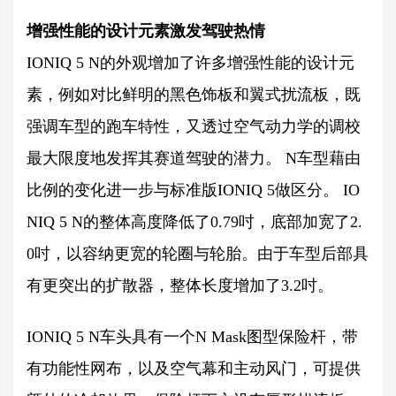
增强性能的设计元素激发驾驶热情
IONIQ 5 N的外观增加了许多增强性能的设计元
素，例如对比鲜明的黑色饰板和翼式扰流板，既
强调车型的跑车特性，又透过空气动力学的调校
最大限度地发挥其赛道驾驶的潜力。 N车型藉由
比例的变化进一步与标准版IONIQ 5做区分。 IO
NIQ 5 N的整体高度降低了0.79吋，底部加宽了2.
0吋，以容纳更宽的轮圈与轮胎。由于车型后部具
有更突出的扩散器，整体长度增加了3.2吋。
IONIQ 5 N车头具有一个N Mask图型保险杆，带
有功能性网布，以及空气幕和主动风门，可提供