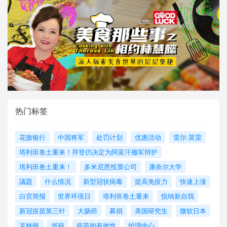
热门标签
花旗银行
中国将军
处罚计划
优惠活动
雷尔·莫雷
塔利班卷土重来！拜登仍决定为阿富汗撤军辩护
塔利班卷土重来！
多米尼恩投票公司
康奈尔大学
議題
什么情况
新型冠状病毒
提高免疫力
快速上涨
白宫简报
世界环境日
塔利班卷土重来
悦纳新自我
新冠疫苗第三针
大肠癌
募捐
美国研究生
微软日本
克林顿
书籍
疫苗的有效性
护理中心