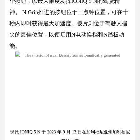
个按钮，以最大限度发挥IONIQ 5 N的驾驶精
神。 N Grin推进的按钮位于三点钟位置，可在十
秒内即时获得最大加速度。拨片则位于驾驶人指
尖的最佳位置，以便启用N电动换档和N踏板功
能。
现代 IONIQ 5 N 于 2023 年 9 月 13 日在加利福尼亚州加利福尼