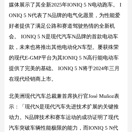
媒体展示了其全新2025年IONIQ 5 N电动跑车。 I
ONIQ 5 N代表了N品牌的电气化愿景，为性能爱
好者提供了满足公路和赛道驾驶热情的全新机
会。 IONIQ 5 N是现代汽车N品牌的首款电动车
款，未来也将推出其他电动化N车型。屡获殊荣
的现代E-GMP平台为其IONIQ 5 N高行能电动车
提供了完美的基础。 IONIQ 5 N将于2024年三月
在现代经销商上市。
北美洲现代汽车总裁兼首席执行官José Muñoz表
示：「现代N是现代汽车先进技术扩展的关键推
动力。N品牌技术和赛车运动的成功证明了现代
汽车突破车辆性能极限的能力，而IONIQ 5 N代