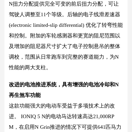
N扭力分配提供完全可变的前后扭力分配，可让
驾驶人调整至11个等级。后轴的电子线滑差速器
(electronic limited-slip differential) 优化了转弯性能
和控制。附加的车轮感测器和更宽的阻尼范围以
及增加的阻尼器尺寸扩大了电子控制悬吊的整体
调校，范围从日常跑车到完整的赛道能力，为N
性能的两大支柱。
改进的电池推进系统，具有增强的电池冷却和N
再生煞车功能
这款功能强大的电动车受益于多项技术上的改
进。 IONIQ 5 N的电动马达转速高达21,000RP
M，在启用N Grin推进的情况下可提供641匹马力