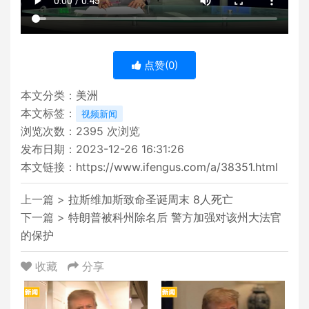
点赞(
0
)
本文分类：
美洲
本文标签：
视频新闻
浏览次数：
2395
次浏览
发布日期：2023-12-26 16:31:26
本文链接：
https://www.ifengus.com/a/38351.html
上一篇 >
拉斯维加斯致命圣诞周末 8人死亡
下一篇 >
特朗普被科州除名后 警方加强对该州大法官
的保护
收藏
分享