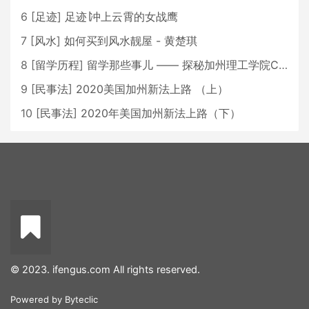
6
[
足迹
]
足迹∣冲上云霄的女战鹰
7
[
风水
]
如何买到风水靓屋 - 黄楚琪
8
[
留学历程
]
留学那些事儿 —— 探秘加州理工学院Caltech博士生活 [上集]
9
[
民事法
]
2020美国加州新法上路 （上）
10
[
民事法
]
2020年美国加州新法上路（下）
© 2023. ifengus.com All rights reserved.
Powered by
Byteclic