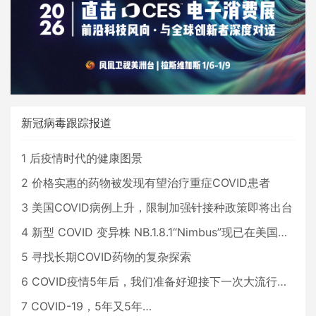
新冠病毒跟踪报道
1
后疫情时代的健康图景
2
价格实惠的药物被发现有望治疗重症COVID患者
3
美国COVID病例上升，限制加强针接种政策即将出台
4
新型 COVID 变异株 NB.1.8.1“Nimbus”现已在美国占据主导地位
5
寻找长期COVID药物的复杂探索
6
COVID疫情5年后，我们准备好迎接下一次大流行了吗？
7
COVID-19，5年又5年…