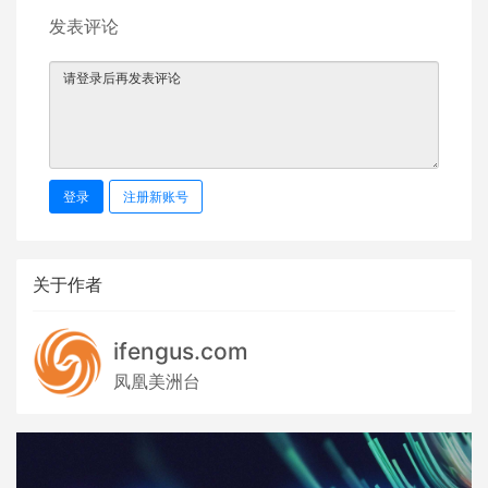
发表评论
登录
注册新账号
关于作者
ifengus.com
凤凰美洲台