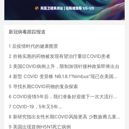
新冠病毒跟踪报道
1
后疫情时代的健康图景
2
价格实惠的药物被发现有望治疗重症COVID患者
3
美国COVID病例上升，限制加强针接种政策即将出台
4
新型 COVID 变异株 NB.1.8.1“Nimbus”现已在美国占据主导地位
5
寻找长期COVID药物的复杂探索
6
COVID疫情5年后，我们准备好迎接下一次大流行了吗？
7
COVID-19，5年又5年…
8
新研究指出女性长期COVID风险更高 少数族裔儿童存在差异
9
美国出现首例H5N1死亡病例