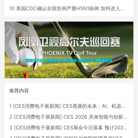
10
美国CDC确认全国首例严重H5N1病例 加州进入紧急状态
推荐内容
1
[
CES消费电子展新闻
]
CES透露的未来：AI、机器人与智能生活大爆发
2
[
CES消费电子展新闻
]
CES 2026 具身智能与创新领域 中国公司大放异彩
3
[
CES消费电子展新闻
]
CES展会今日落幕 预计2026行业收入将超五千亿美元