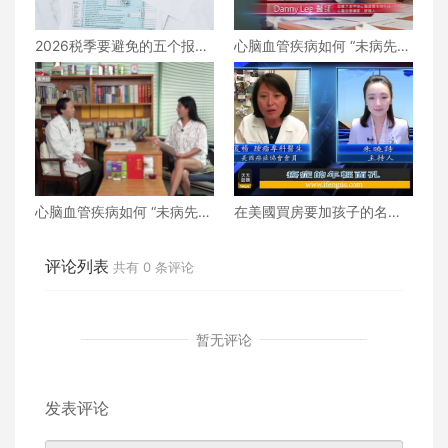
2026税季要避免的五个报税
心脑血管疾病如何 “未病先
错误
防、既病防变” ？下
心脑血管疾病如何 “未病先
在美國買房要加孩子的名字
防、既病防变” ？上
嗎？
评论列表
共有
0
条评论
暂无评论
发表评论