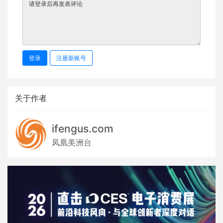
登录
注册新账号
关于作者
ifengus.com
凤凰美洲台