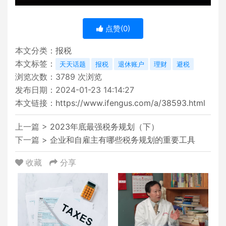
点赞(
0
)
本文分类：
报税
本文标签：
天天话题
报税
退休账户
理财
避税
浏览次数：
3789
次浏览
发布日期：2024-01-23 14:14:27
本文链接：
https://www.ifengus.com/a/38593.html
上一篇 >
2023年底最强税务规划（下）
下一篇 >
企业和自雇主有哪些税务规划的重要工具
收藏
分享