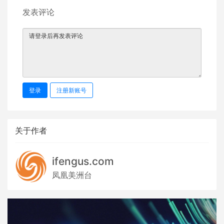
发表评论
登录
注册新账号
关于作者
ifengus.com
凤凰美洲台