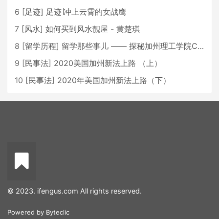
6
[
足迹
]
足迹∣冲上云霄的女战鹰
7
[
风水
]
如何买到风水靓屋 - 黄楚琪
8
[
留学历程
]
留学那些事儿 —— 探秘加州理工学院Caltech博士生活 [上集]
9
[
民事法
]
2020美国加州新法上路 （上）
10
[
民事法
]
2020年美国加州新法上路（下）
© 2023. ifengus.com All rights reserved.
Powered by
Byteclic