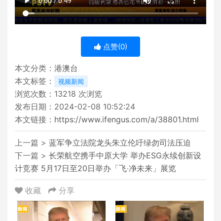
点赞(
0
)
本文分类：
港澳台
本文标签：
视频新闻
浏览次数：
13218
次浏览
发布日期：2024-02-08 10:52:24
本文链接：
https://www.ifengus.com/a/38801.html
上一篇 >
蓝军争立法院龙头朱立伦吁绿勿司法压迫
下一篇 >
长荣航空携手中原大学 举办ESG永续创新设
计竞赛 5月17日至20日举办「飞‧净未来」展览
收藏
分享