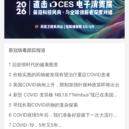
新冠病毒跟踪报道
1
后疫情时代的健康图景
2
价格实惠的药物被发现有望治疗重症COVID患者
3
美国COVID病例上升，限制加强针接种政策即将出台
4
新型 COVID 变异株 NB.1.8.1“Nimbus”现已在美国占据主导地位
5
寻找长期COVID药物的复杂探索
6
COVID疫情5年后，我们准备好迎接下一次大流行了吗？
7
COVID-19，5年又5年…