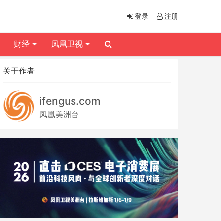
登录
注册
财经
凤凰卫视
关于作者
ifengus.com
凤凰美洲台