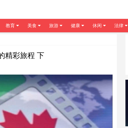
教育
美食
旅游
健康
休闲
法律
的精彩旅程 下