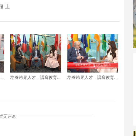
程 上
行
培養跨界人才，譜寫教育
培養跨界人才，譜寫教育
新篇章 下
新篇章 上
暂无评论