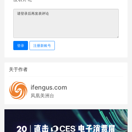
登录
注册新账号
关于作者
ifengus.com
凤凰美洲台