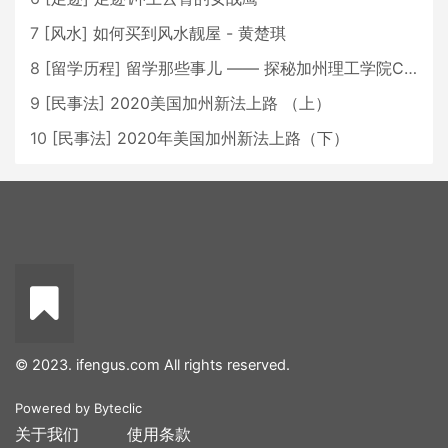
7
[
风水
]
如何买到风水靓屋 - 黄楚琪
8
[
留学历程
]
留学那些事儿 —— 探秘加州理工学院Caltech博士生活 [上集]
9
[
民事法
]
2020美国加州新法上路 （上）
10
[
民事法
]
2020年美国加州新法上路（下）
© 2023. ifengus.com All rights reserved.
Powered by
Byteclic
关于我们
使用条款