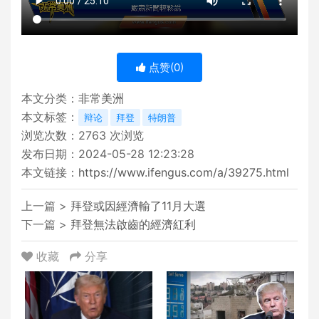
点赞(
0
)
本文分类：
非常美洲
本文标签：
辩论
拜登
特朗普
浏览次数：
2763
次浏览
发布日期：2024-05-28 12:23:28
本文链接：
https://www.ifengus.com/a/39275.html
上一篇 >
拜登或因經濟輸了11月大選
下一篇 >
拜登無法啟齒的經濟紅利
收藏
分享