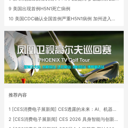
9
美国出现首例H5N1死亡病例
10
美国CDC确认全国首例严重H5N1病例 加州进入紧急状态
推荐内容
1
[
CES消费电子展新闻
]
CES透露的未来：AI、机器人与智能生活大爆发
2
[
CES消费电子展新闻
]
CES 2026 具身智能与创新领域 中国公司大放异彩