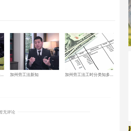
法
加州劳工法新知
加州劳工法工时分类知多
少
暂无评论