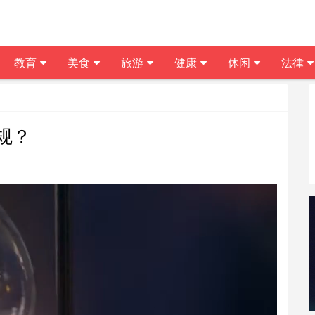
教育
美食
旅游
健康
休闲
法律
规？