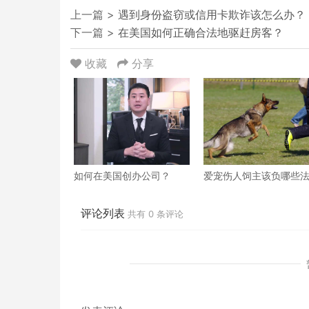
上一篇 >
遇到身份盗窃或信用卡欺诈该怎么办？
下一篇 >
在美国如何正确合法地驱赶房客？
收藏
分享
如何在美国创办公司？
爱宠伤人饲主该负哪些
律责任？
评论列表
共有
0
条评论