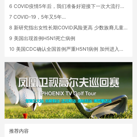
6
COVID疫情5年后，我们准备好迎接下一次大流行了吗？
7
COVID-19，5年又5年…
8
新研究指出女性长期COVID风险更高 少数族裔儿童存在差异
9
美国出现首例H5N1死亡病例
10
美国CDC确认全国首例严重H5N1病例 加州进入紧急状态
推荐内容