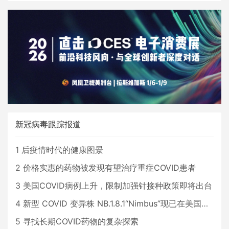
新冠病毒跟踪报道
1
后疫情时代的健康图景
2
价格实惠的药物被发现有望治疗重症COVID患者
3
美国COVID病例上升，限制加强针接种政策即将出台
4
新型 COVID 变异株 NB.1.8.1“Nimbus”现已在美国占据主导地位
5
寻找长期COVID药物的复杂探索