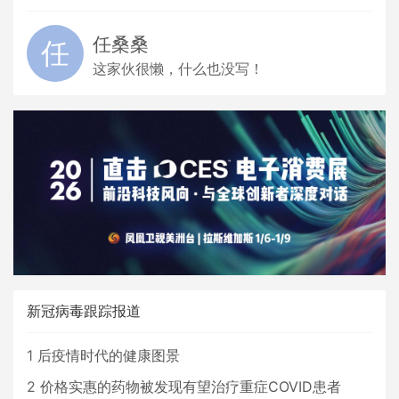
任桑桑
这家伙很懒，什么也没写！
新冠病毒跟踪报道
1
后疫情时代的健康图景
2
价格实惠的药物被发现有望治疗重症COVID患者