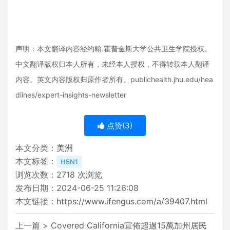
声明：本文翻译内容经约翰.霍普金斯大学公共卫生学院授权。
中文翻译版权归本人所有，未经本人授权，不得转载本人翻译
内容。英文内容版权归原作者所有。publichealth.jhu.edu/hea
dlines/expert-insights-newsletter
点赞(
3
)
本文分类：
美洲
本文标签：
H5N1
浏览次数：
2718
次浏览
发布日期：2024-06-25 11:26:08
本文链接：
https://www.ifengus.com/a/39407.html
上一篇 >
Covered California宣佈超過15萬加州居民