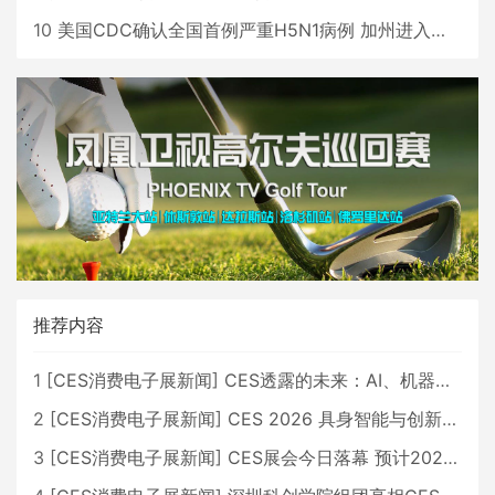
10
美国CDC确认全国首例严重H5N1病例 加州进入紧急状态
推荐内容
1
[
CES消费电子展新闻
]
CES透露的未来：AI、机器人与智能生活大爆发
2
[
CES消费电子展新闻
]
CES 2026 具身智能与创新领域 中国公司大放异彩
3
[
CES消费电子展新闻
]
CES展会今日落幕 预计2026行业收入将超五千亿美元