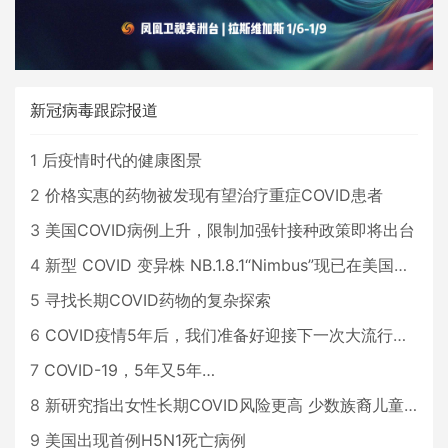
新冠病毒跟踪报道
1
后疫情时代的健康图景
2
价格实惠的药物被发现有望治疗重症COVID患者
3
美国COVID病例上升，限制加强针接种政策即将出台
4
新型 COVID 变异株 NB.1.8.1“Nimbus”现已在美国占据主导地位
5
寻找长期COVID药物的复杂探索
6
COVID疫情5年后，我们准备好迎接下一次大流行了吗？
7
COVID-19，5年又5年…
8
新研究指出女性长期COVID风险更高 少数族裔儿童存在差异
9
美国出现首例H5N1死亡病例