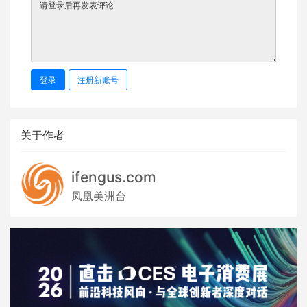
登录
注册新账号
关于作者
ifengus.com
凤凰美洲台