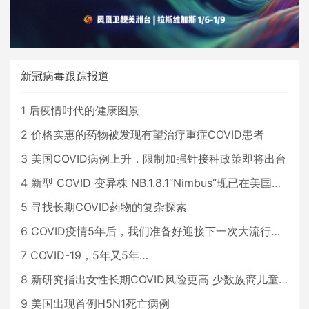
新冠病毒跟踪报道
1
后疫情时代的健康图景
2
价格实惠的药物被发现有望治疗重症COVID患者
3
美国COVID病例上升，限制加强针接种政策即将出台
4
新型 COVID 变异株 NB.1.8.1“Nimbus”现已在美国占据主导地位
5
寻找长期COVID药物的复杂探索
6
COVID疫情5年后，我们准备好迎接下一次大流行了吗？
7
COVID-19，5年又5年…
8
新研究指出女性长期COVID风险更高 少数族裔儿童存在差异
9
美国出现首例H5N1死亡病例