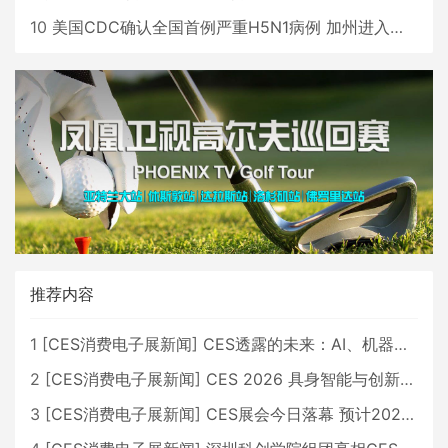
10
美国CDC确认全国首例严重H5N1病例 加州进入紧急状态
推荐内容
1
[
CES消费电子展新闻
]
CES透露的未来：AI、机器人与智能生活大爆发
2
[
CES消费电子展新闻
]
CES 2026 具身智能与创新领域 中国公司大放异彩
3
[
CES消费电子展新闻
]
CES展会今日落幕 预计2026行业收入将超五千亿美元