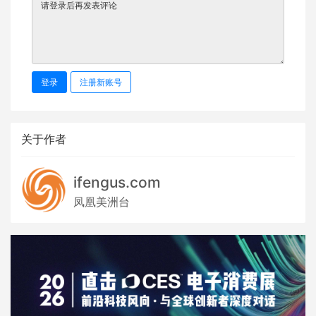
登录
注册新账号
关于作者
ifengus.com
凤凰美洲台