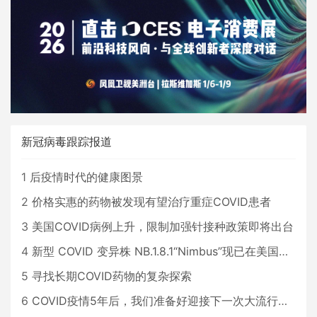
新冠病毒跟踪报道
1
后疫情时代的健康图景
2
价格实惠的药物被发现有望治疗重症COVID患者
3
美国COVID病例上升，限制加强针接种政策即将出台
4
新型 COVID 变异株 NB.1.8.1“Nimbus”现已在美国占据主导地位
5
寻找长期COVID药物的复杂探索
6
COVID疫情5年后，我们准备好迎接下一次大流行了吗？