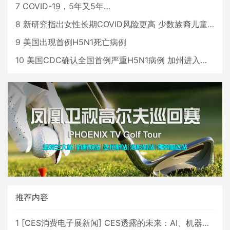
7
COVID-19，5年又5年…
8
新研究指出女性长期COVID风险更高 少数族裔儿童存在差异
9
美国出现首例H5N1死亡病例
10
美国CDC确认全国首例严重H5N1病例 加州进入紧急状态
推荐内容
1
[
CES消费电子展新闻
]
CES透露的未来：AI、机器人与智能生活大爆发