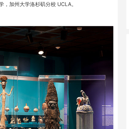
，加州大学洛杉矶分校 UCLA。