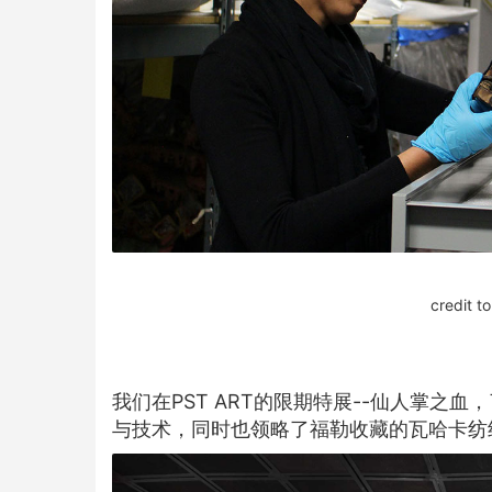
credit t
我们在PST ART的限期特展--仙人掌之
与技术，同时也领略了福勒收藏的瓦哈卡纺