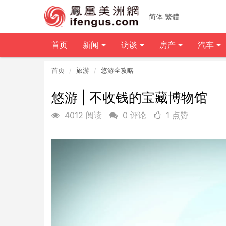
简体
繁體
首页
新闻
访谈
房产
汽车
首页
旅游
悠游全攻略
悠游 | 不收钱的宝藏博物馆
4012 阅读
0 评论
1 点赞