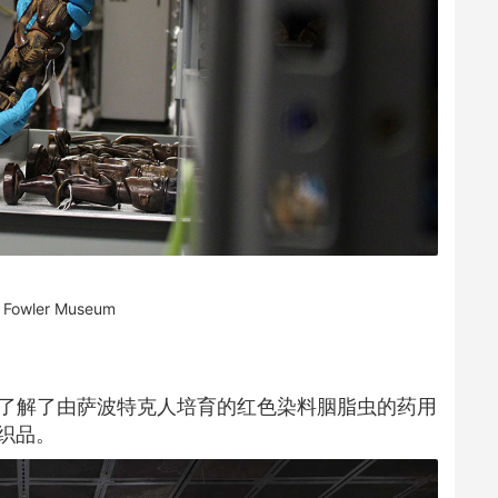
o Fowler Museum
血，了解了由萨波特克人培育的红色染料胭脂虫的药用
织品。