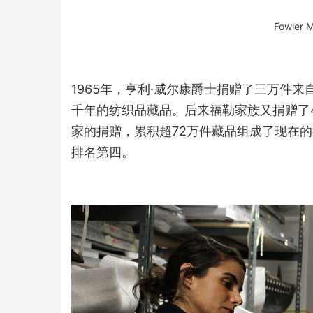
Fowler 
1965年，亨利·威尔康爵士捐赠了三万件
千年的纺织品藏品。后来福勒家族又捐赠了4
家的捐赠，累积超72万件藏品组成了现在
排名第四。