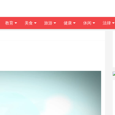
教育
美食
旅游
健康
休闲
法律