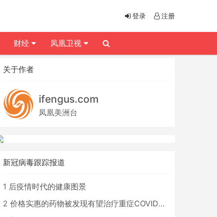
登录
注册
财经
凤凰卫视
关于作者
ifengus.com
凤凰美洲台
新冠病毒跟踪报道
1
后疫情时代的健康图景
2
价格实惠的药物被发现有望治疗重症COVID患者