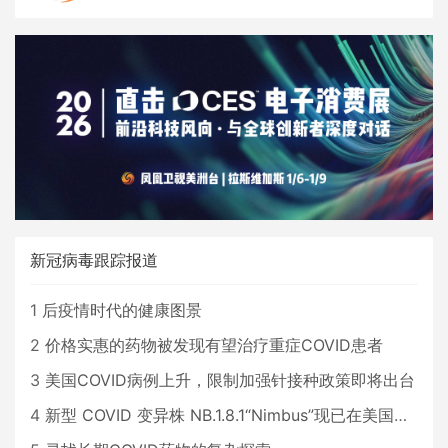
新冠病毒跟踪报道
1
后疫情时代的健康图景
2
价格实惠的药物被发现有望治疗重症COVID患者
3
美国COVID病例上升，限制加强针接种政策即将出台
4
新型 COVID 变异株 NB.1.8.1“Nimbus”现已在美国占据主导地位