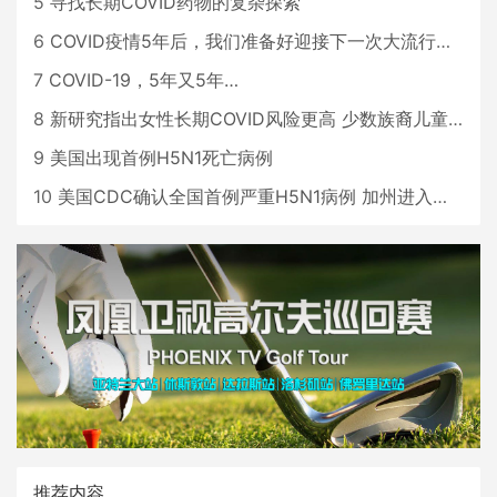
5
寻找长期COVID药物的复杂探索
6
COVID疫情5年后，我们准备好迎接下一次大流行了吗？
7
COVID-19，5年又5年…
8
新研究指出女性长期COVID风险更高 少数族裔儿童存在差异
9
美国出现首例H5N1死亡病例
10
美国CDC确认全国首例严重H5N1病例 加州进入紧急状态
推荐内容