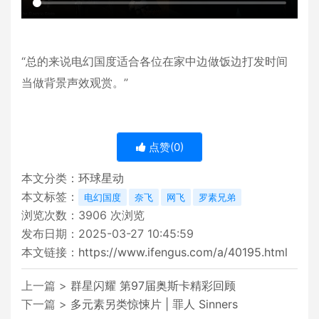
“总的来说电幻国度适合各位在家中边做饭边打发时间
当做背景声效观赏。”
点赞(
0
)
本文分类：
环球星动
本文标签：
电幻国度
奈飞
网飞
罗素兄弟
浏览次数：
3906
次浏览
发布日期：2025-03-27 10:45:59
本文链接：
https://www.ifengus.com/a/40195.html
上一篇 >
群星闪耀 第97届奥斯卡精彩回顾
下一篇 >
多元素另类惊悚片 | 罪人 Sinners