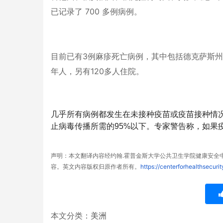
已记录了 700 多例病例。
目前已有3例麻疹死亡病例，其中包括德克萨斯州
年人，另有120多人住院。
几乎所有病例都发生在未接种疫苗或疫苗接种情
止病毒传播所需的95%以下。
专家警告称，如果
声明：本文翻译内容经约翰.霍普金斯大学公共卫生学院健康安全
容。英文内容版权归原作者所有。
https://cente
rforhealthsecurit
本文分类：
美洲