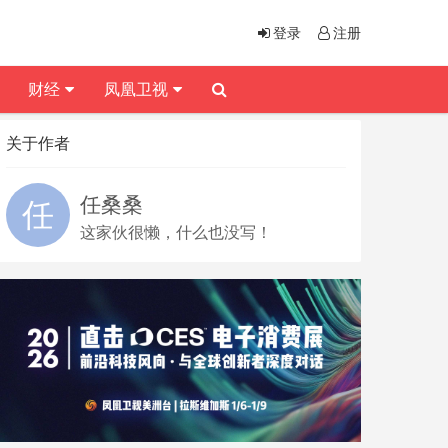
登录
注册
财经
凤凰卫视
关于作者
任桑桑
这家伙很懒，什么也没写！