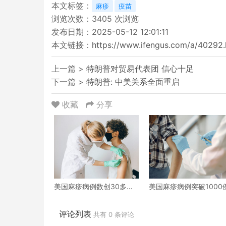
本文标签：
麻疹
疫苗
浏览次数：
3405
次浏览
发布日期：2025-05-12 12:01:11
本文链接：
https://www.ifengus.com/a/40292.
上一篇 >
特朗普对贸易代表团 信心十足
下一篇 >
特朗普: 中美关系全面重启
收藏
分享
美国麻疹病例数创30多年
美国麻疹病例突破1000
来新高
评论列表
共有
0
条评论