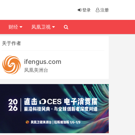
登录
注册
财经
凤凰卫视
关于作者
ifengus.com
凤凰美洲台