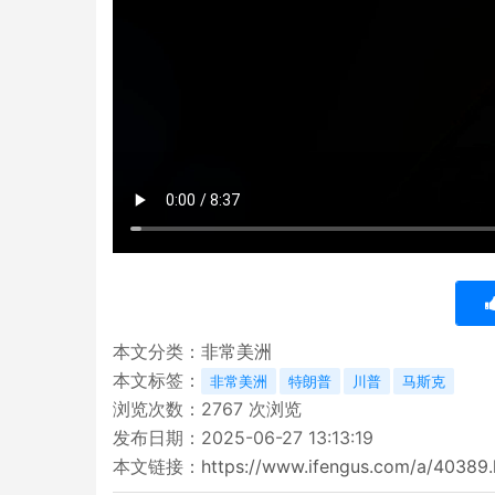
本文分类：
非常美洲
本文标签：
非常美洲
特朗普
川普
马斯克
浏览次数：
2767
次浏览
发布日期：2025-06-27 13:13:19
本文链接：
https://www.ifengus.com/a/40389.