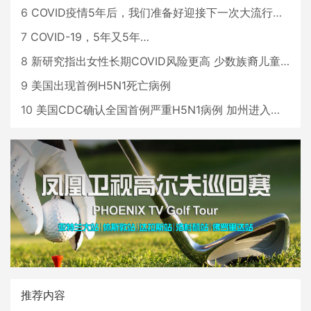
6
COVID疫情5年后，我们准备好迎接下一次大流行了吗？
7
COVID-19，5年又5年…
8
新研究指出女性长期COVID风险更高 少数族裔儿童存在差异
9
美国出现首例H5N1死亡病例
10
美国CDC确认全国首例严重H5N1病例 加州进入紧急状态
推荐内容