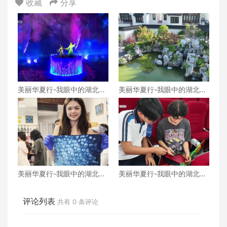
收藏
分享
美丽华夏行-我眼中的湖北
美丽华夏行-我眼中的湖北
（十）
（九）
美丽华夏行-我眼中的湖北
美丽华夏行-我眼中的湖北
（八）
（七）
评论列表
共有
0
条评论