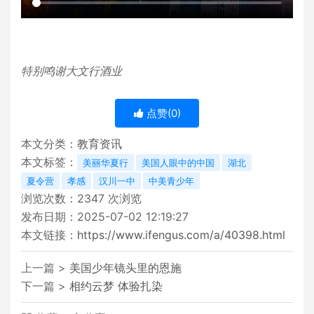
特别鸣谢大文行酒业
点赞(
0
)
本文分类：
教育资讯
本文标签：
美丽华夏行
美国人眼中的中国
湖北
夏令营
孝感
汉川一中
中美青少年
浏览次数：
2347
次浏览
发布日期：2025-07-02 12:19:27
本文链接：
https://www.ifengus.com/a/40398.html
上一篇 >
美国少年镜头里的恩施
下一篇 >
相约云梦 体验扎染