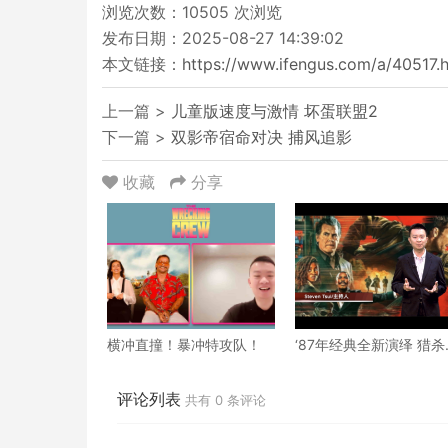
浏览次数：
10505
次浏览
发布日期：2025-08-27 14:39:02
本文链接：
https://www.ifengus.com/a/40517.
上一篇 >
儿童版速度与激情 坏蛋联盟2
下一篇 >
双影帝宿命对决 捕风追影
收藏
分享
横冲直撞！暴冲特攻队！
‘87年经典全新演绎 猎杀
戏
评论列表
共有
0
条评论