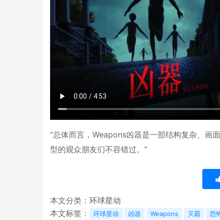
“
总体而言，Weapons凶器是一部结构复杂、
型的观众朋友们不容错过。
”
本文分类：
环球星动
本文标签：
环球星动
凶器
Weapons
灭霸
恐