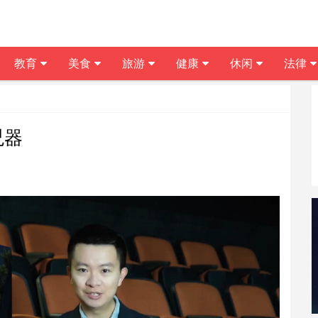
教育
美食
旅游
健康
休闲
法律
兇器