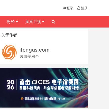
登录
注册
财经
凤凰卫视
关于作者
ifengus.com
凤凰美洲台