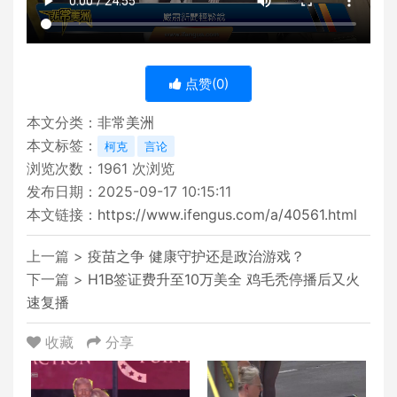
点赞(
0
)
本文分类：
非常美洲
本文标签：
柯克
言论
浏览次数：
1961
次浏览
发布日期：2025-09-17 10:15:11
本文链接：
https://www.ifengus.com/a/40561.html
上一篇 >
疫苗之争 健康守护还是政治游戏？
下一篇 >
H1B签证费升至10万美全 鸡毛秃停播后又火
速复播
收藏
分享