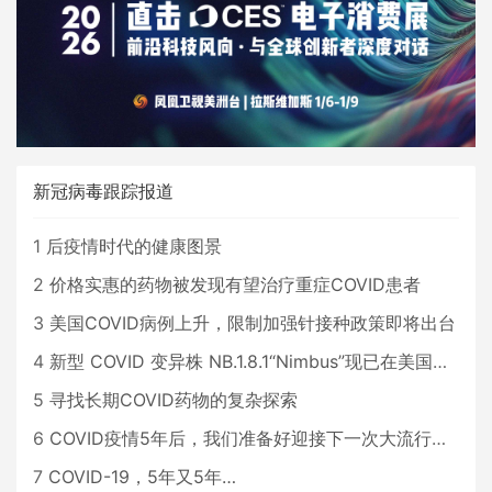
新冠病毒跟踪报道
1
后疫情时代的健康图景
2
价格实惠的药物被发现有望治疗重症COVID患者
3
美国COVID病例上升，限制加强针接种政策即将出台
4
新型 COVID 变异株 NB.1.8.1“Nimbus”现已在美国占据主导地位
5
寻找长期COVID药物的复杂探索
6
COVID疫情5年后，我们准备好迎接下一次大流行了吗？
7
COVID-19，5年又5年…